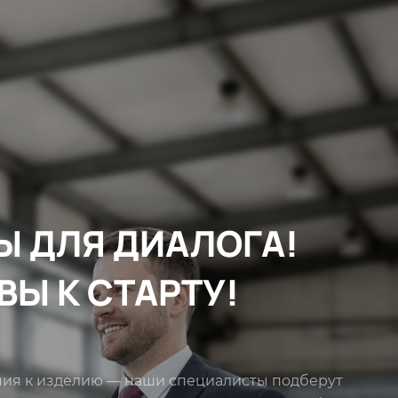
Ы ДЛЯ ДИАЛОГА!
ВЫ К СТАРТУ!
ния к изделию — наши специалисты подберут