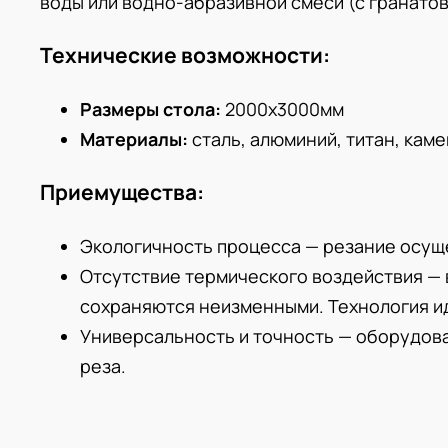
воды или водно-абразивной смеси (с гранато
Технические возможности
:
Размеры стола:
2000х3000мм
Материалы:
сталь, алюминий, титан, кам
Приемущества
:
Экологичность процесса — резание осуще
Отсутствие термического воздействия — в
сохраняются неизменными. Технология и
Универсальность и точность — оборудова
реза.