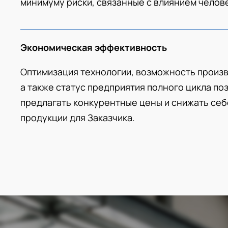
минимуму риски, связанные с влиянием челов
Экономическая эффективность
Оптимизация технологии, возможность произв
а также статус предприятия полного цикла по
предлагать конкурентные цены и снижать се
продукции для Заказчика.