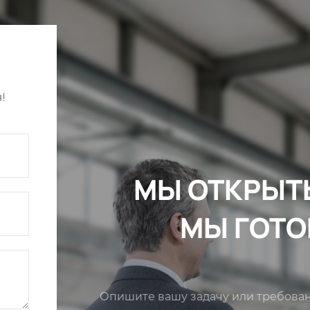
я!
МЫ ОТКРЫТ
МЫ ГОТО
Опишите вашу задачу или требова