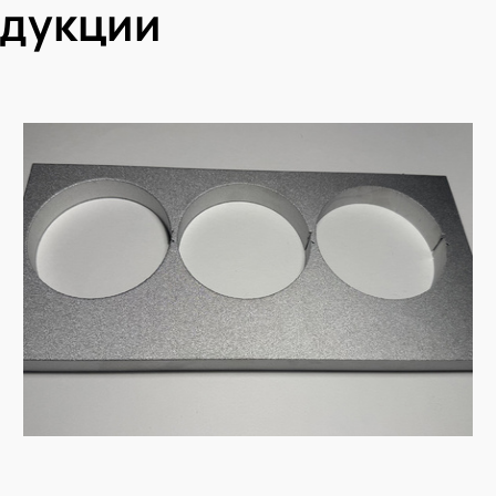
одукции