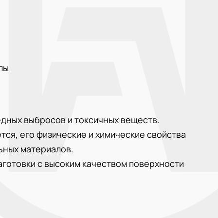
лы
едных выбросов и токсичных веществ.
тся, его физические и химические свойства
ьных материалов.
аготовки с высоким качеством поверхности