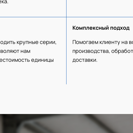
ека.
Комплексный подход
одить крупные серии,
Помогаем клиенту на в
зволяют нам
производства, обработ
бестоимость единицы
доставки.