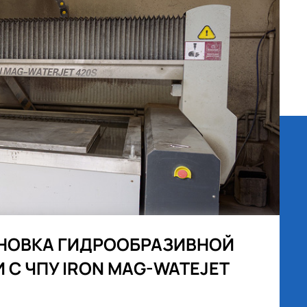
НОВКА ГИДРООБРАЗИВНОЙ
И С ЧПУ IRON MAG-WATEJET