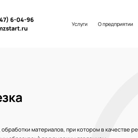
147) 6-04-96
Услуги
О предприятии
mzstart.ru
езка
обработки материалов, при котором в качестве р