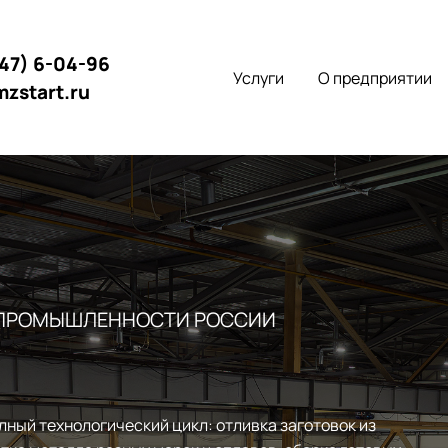
147) 6-04-96
Услуги
О предприятии
mzstart.ru
 ПРОМЫШЛЕННОСТИ РОССИИ
лный технологический цикл: отливка заготовок из