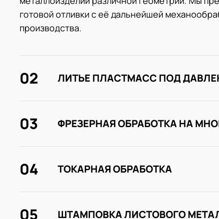
металлоизделий различной геометрии. Мы пре
готовой отливки с её дальнейшей механообраб
производства.
02
ЛИТЬЕ ПЛАСТМАСС ПОД ДАВЛ
03
ФРЕЗЕРНАЯ ОБРАБОТКА НА МН
04
ТОКАРНАЯ ОБРАБОТКА
05
ШТАМПОВКА ЛИСТОВОГО МЕТА