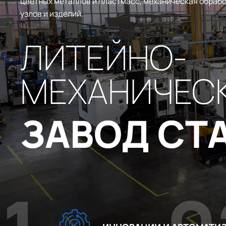
цветных металлов и пластмасс, механическая обрабо
узлов и изделий.
ЛИТЕЙНО-
МЕХАНИЧЕС
ЗАВОД СТ