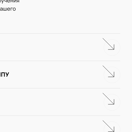
лучения
нашего
ЧПУ