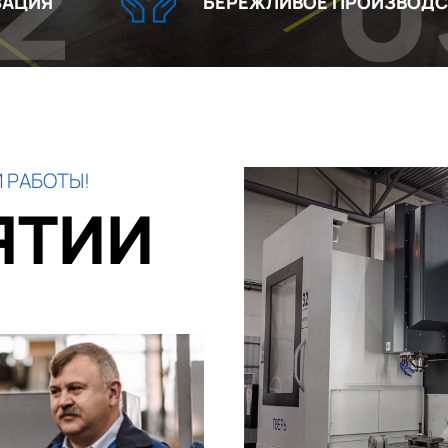
03
БЕРЕЖЛИВОЕ ПРОИЗВОДСТВО
 РАБОТЫ!
ЯТИИ