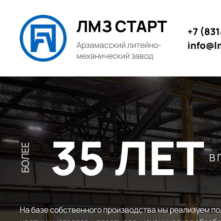
ЛМЗ СТАРТ
+7 (83
info@l
Арзамасский литейно-
механический завод
35 ЛЕТ
БОЛЕЕ
В
На базе собственного производства мы реализуем по