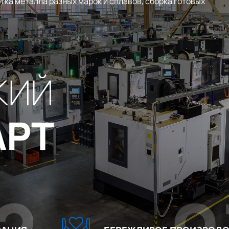
тка металла разных марок и сплавов, сборка готовых
КИЙ
АРТ