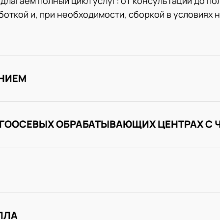
длагаем полный цикл услуг: от консультации до по
откой и, при необходимости, сборкой в условиях 
ЕНИЕМ
ОГООСЕВЫХ ОБРАБАТЫВАЮЩИХ ЦЕНТРАХ С 
ЛЛА