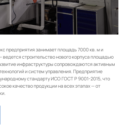
с предприятия занимает площадь 7000 кв. м и
— ведется строительство нового корпуса площадью
 развитие инфраструктуры сопровождаются активным
ехнологий и систем управления. Предприятие
народному стандарту ИСО ГОСТ Р 9001-2015, что
окое качество продукции на всех этапах — от
ки.