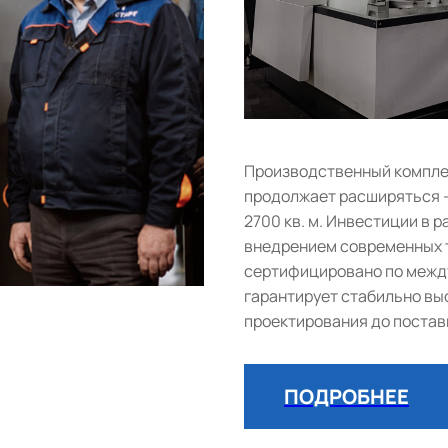
Производственный комплек
продолжает расширяться 
2700 кв. м. Инвестиции в
внедрением современных т
сертифицировано по между
гарантирует стабильно выс
проектирования до постав
ПОДРОБНЕЕ