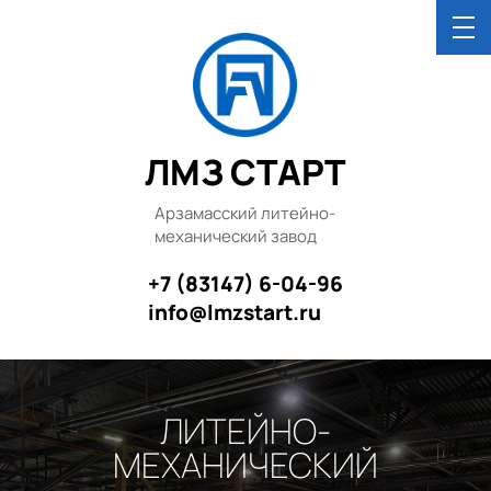
ЛМЗ СТАРТ
Арзамасский литейно-
механический завод
+7 (83147) 6-04-96
info@lmzstart.ru
ЛИТЕЙНО-
МЕХАНИЧЕСКИЙ