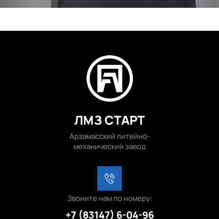
ЛМЗ СТАРТ
Арзамасский литейно-
механический завод
Звоните нам по номеру:
+7 (83147) 6-04-96