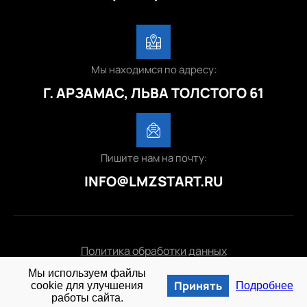
Мы находимся по адресу:
Г. АРЗАМАС, ЛЬВА ТОЛСТОГО 61
Пишите нам на почту:
INFO@LMZSTART.RU
Политика обработки данных
Мы используем файлы
© 2025 lmzstart.ru
Принять
cookie для улучшения
Подробнее
работы сайта.