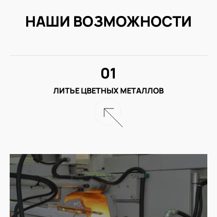
НАШИ ВОЗМОЖНОСТИ
01
ЛИТЬЕ ЦВЕТНЫХ МЕТАЛЛОВ