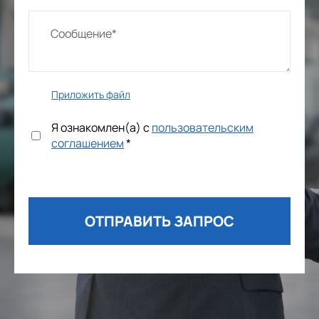
Приложить файл
Я ознакомлен(а) с
пользовательским
соглашением
*
ОТПРАВИТЬ ЗАПРОС