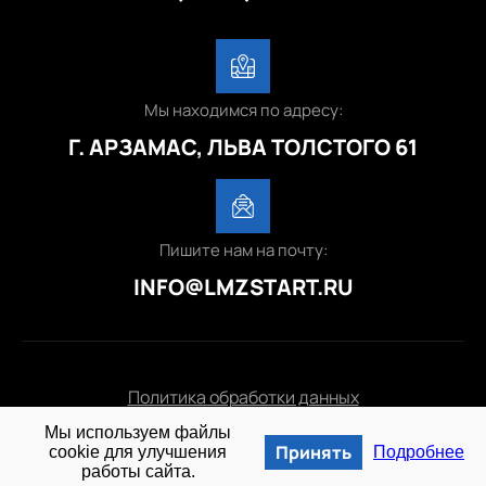
Мы находимся по адресу:
Г. АРЗАМАС, ЛЬВА ТОЛСТОГО 61
Пишите нам на почту:
INFO@LMZSTART.RU
Политика обработки данных
Мы используем файлы
© 2025 lmzstart.ru
Принять
cookie для улучшения
Подробнее
работы сайта.