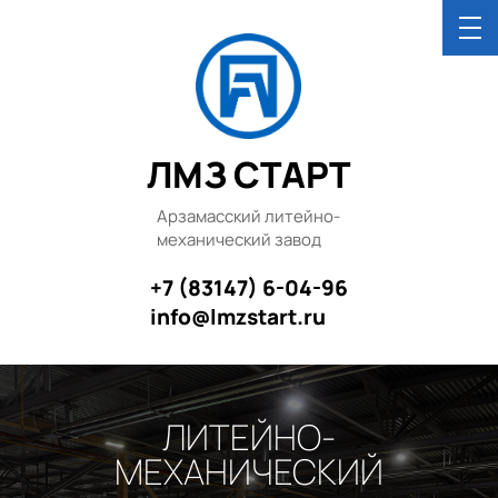
ЛМЗ СТАРТ
Арзамасский литейно-
механический завод
+7 (83147) 6-04-96
info@lmzstart.ru
ЛИТЕЙНО-
МЕХАНИЧЕСКИЙ