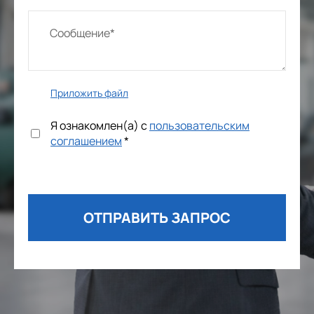
Приложить файл
Я ознакомлен(а) с
пользовательским
соглашением
*
ОТПРАВИТЬ ЗАПРОС