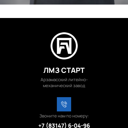
ЛМЗ СТАРТ
Арзамасский литейно-
механический завод
Звоните нам по номеру:
+7 (83147) 6-04-96