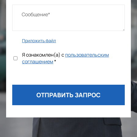
Приложить файл
Я ознакомлен(а) с
пользовательским
соглашением
*
ОТПРАВИТЬ ЗАПРОС