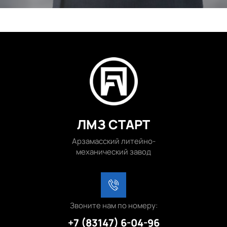
ЛМЗ СТАРТ
Арзамасский литейно-
механический завод
Звоните нам по номеру:
+7 (83147) 6-04-96