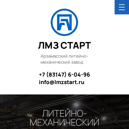
ЛМЗ СТАРТ
Арзамасский литейно-
механический завод
+7 (83147) 6-04-96
info@lmzstart.ru
ЛИТЕЙНО-
МЕХАНИЧЕСКИЙ