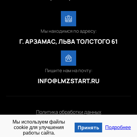
Мы находимся по адресу:
Г. АРЗАМАС, ЛЬВА ТОЛСТОГО 61
Пишите нам на почту:
INFO@LMZSTART.RU
Политика обработки данных
Мы используем файлы
© 2025 lmzstart.ru
Принять
cookie для улучшения
Подробнее
работы сайта.