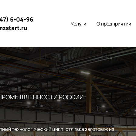
147) 6-04-96
Услуги
О предприятии
mzstart.ru
 ПРОМЫШЛЕННОСТИ РОССИИ
лный технологический цикл: отливка заготовок из