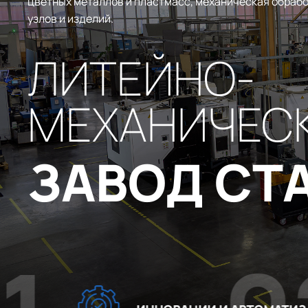
цветных металлов и пластмасс, механическая обрабо
узлов и изделий.
ЛИТЕЙНО-
МЕХАНИЧЕС
ЗАВОД СТ