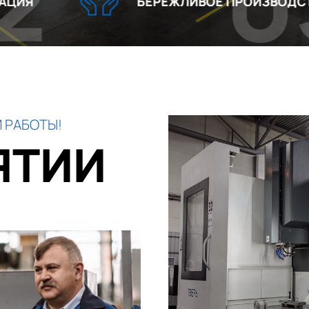
03
БЕРЕЖЛИВОЕ ПРОИЗВОДСТВО
 РАБОТЫ!
ЯТИИ