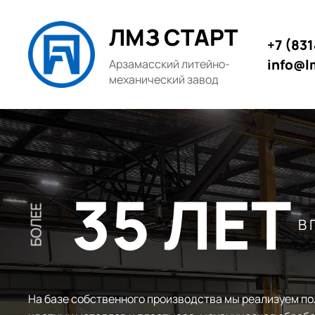
ЛМЗ СТАРТ
+7 (83
info@l
Арзамасский литейно-
механический завод
35 ЛЕТ
БОЛЕЕ
В
На базе собственного производства мы реализуем по