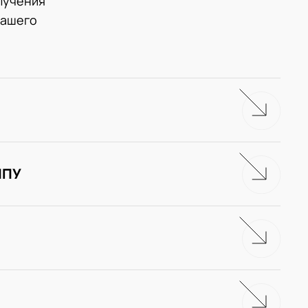
лучения
нашего
ЧПУ