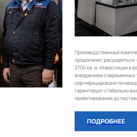
Производственный комплек
продолжает расширяться 
2700 кв. м. Инвестиции в
внедрением современных т
сертифицировано по между
гарантирует стабильно выс
проектирования до постав
ПОДРОБНЕЕ