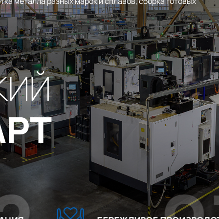
тка металла разных марок и сплавов, сборка готовых
КИЙ
АРТ