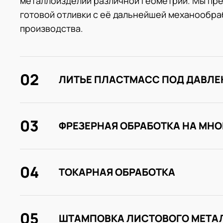
металлоизделий различной геометрии. Мы пре
готовой отливки с её дальнейшей механообраб
производства.
02
ЛИТЬЕ ПЛАСТМАСС ПОД ДАВЛ
03
ФРЕЗЕРНАЯ ОБРАБОТКА НА МН
04
ТОКАРНАЯ ОБРАБОТКА
05
ШТАМПОВКА ЛИСТОВОГО МЕТА