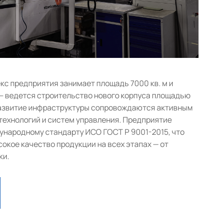
с предприятия занимает площадь 7000 кв. м и
— ведется строительство нового корпуса площадью
 развитие инфраструктуры сопровождаются активным
ехнологий и систем управления. Предприятие
народному стандарту ИСО ГОСТ Р 9001-2015, что
окое качество продукции на всех этапах — от
ки.