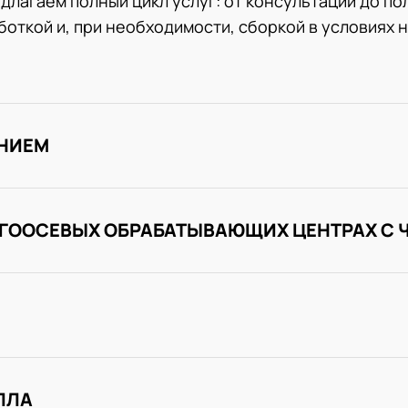
длагаем полный цикл услуг: от консультации до по
откой и, при необходимости, сборкой в условиях 
ЕНИЕМ
ОГООСЕВЫХ ОБРАБАТЫВАЮЩИХ ЦЕНТРАХ С 
ЛЛА