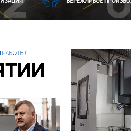
03
БЕРЕЖЛИВОЕ ПРОИЗВОДСТВО
 РАБОТЫ!
ЯТИИ