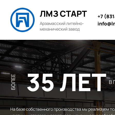
ЛМЗ СТАРТ
+7 (83
info@l
Арзамасский литейно-
механический завод
35 ЛЕТ
БОЛЕЕ
В
На базе собственного производства мы реализуем по