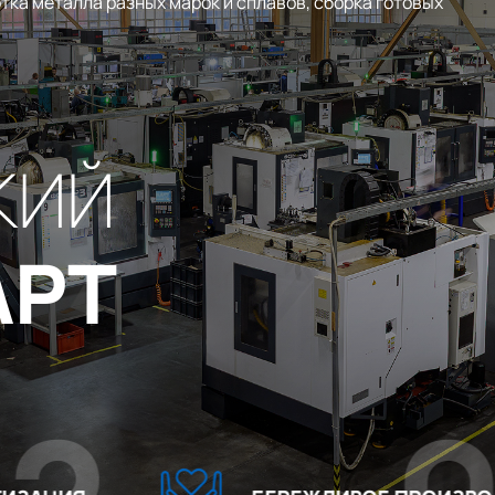
тка металла разных марок и сплавов, сборка готовых
КИЙ
АРТ