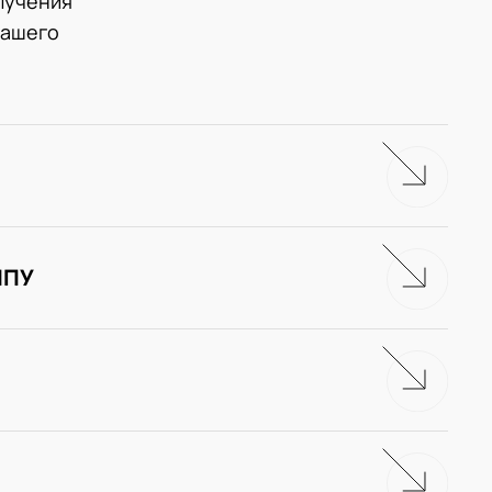
лучения
нашего
ЧПУ