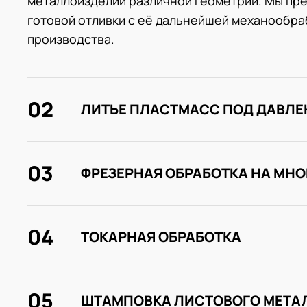
металлоизделий различной геометрии. Мы пре
готовой отливки с её дальнейшей механообраб
производства.
02
ЛИТЬЕ ПЛАСТМАСС ПОД ДАВЛ
03
ФРЕЗЕРНАЯ ОБРАБОТКА НА МН
04
ТОКАРНАЯ ОБРАБОТКА
05
ШТАМПОВКА ЛИСТОВОГО МЕТА