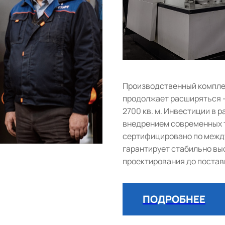
Производственный комплек
продолжает расширяться 
2700 кв. м. Инвестиции в
внедрением современных т
сертифицировано по между
гарантирует стабильно выс
проектирования до постав
ПОДРОБНЕЕ