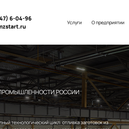
147) 6-04-96
Услуги
О предприятии
mzstart.ru
 ПРОМЫШЛЕННОСТИ РОССИИ
лный технологический цикл: отливка заготовок из