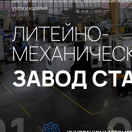
цветных металлов и пластмасс, механическая обрабо
узлов и изделий.
ЛИТЕЙНО-
МЕХАНИЧЕС
ЗАВОД СТ