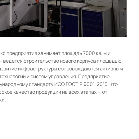
с предприятия занимает площадь 7000 кв. м и
— ведется строительство нового корпуса площадью
 развитие инфраструктуры сопровождаются активным
ехнологий и систем управления. Предприятие
народному стандарту ИСО ГОСТ Р 9001-2015, что
окое качество продукции на всех этапах — от
ки.