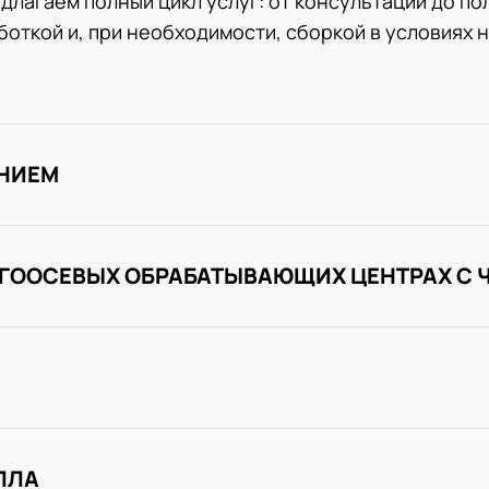
длагаем полный цикл услуг: от консультации до по
откой и, при необходимости, сборкой в условиях 
ЕНИЕМ
ОГООСЕВЫХ ОБРАБАТЫВАЮЩИХ ЦЕНТРАХ С 
ЛЛА