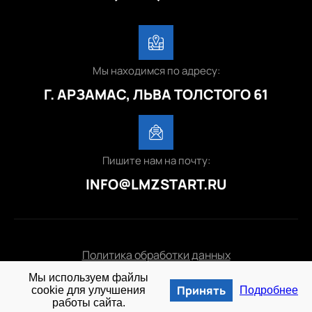
Мы находимся по адресу:
Г. АРЗАМАС, ЛЬВА ТОЛСТОГО 61
Пишите нам на почту:
INFO@LMZSTART.RU
Политика обработки данных
Мы используем файлы
© 2025 lmzstart.ru
Принять
cookie для улучшения
Подробнее
работы сайта.