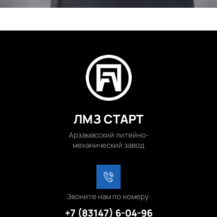
ЛМЗ СТАРТ
Арзамасский литейно-
механический завод
Звоните нам по номеру:
+7 (83147) 6-04-96