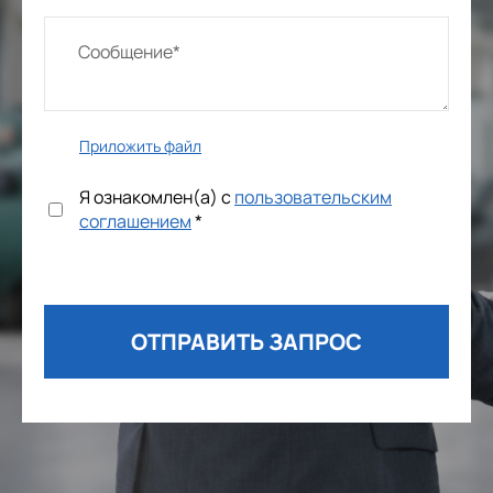
Приложить файл
Я ознакомлен(а) с
пользовательским
соглашением
*
ОТПРАВИТЬ ЗАПРОС