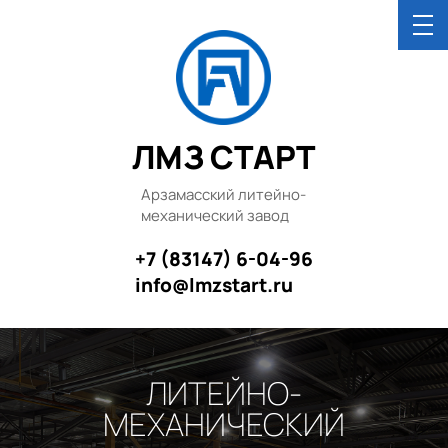
ЛМЗ СТАРТ
Арзамасский литейно-
механический завод
+7 (83147) 6-04-96
info@lmzstart.ru
ЛИТЕЙНО-
МЕХАНИЧЕСКИЙ