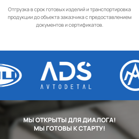
Отгрузка в срок готовых изделий и транспортировка
продукции до объекта заказчика с предоставлением
документов и сертификатов.
МЫ ОТКРЫТЫ ДЛЯ ДИАЛОГА!
МЫ ГОТОВЫ К СТАРТУ!