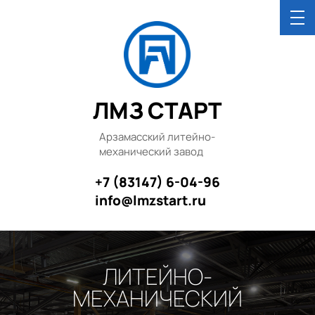
ЛМЗ СТАРТ
Арзамасский литейно-
механический завод
+7 (83147) 6-04-96
info@lmzstart.ru
ЛИТЕЙНО-
МЕХАНИЧЕСКИЙ