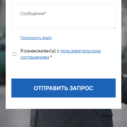
Приложить файл
Я ознакомлен(а) с
пользовательским
соглашением
*
ОТПРАВИТЬ ЗАПРОС