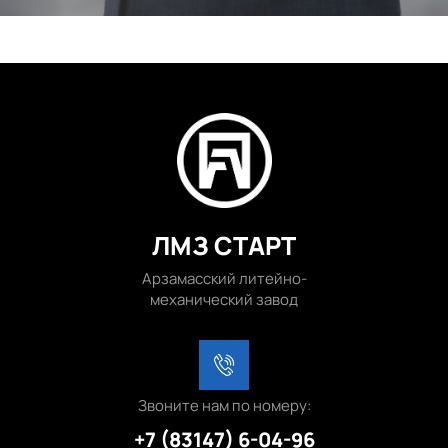
ЛМЗ СТАРТ
Арзамасский литейно-
механический завод
Звоните нам по номеру:
+7 (83147) 6-04-96