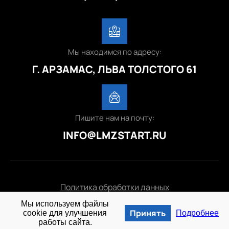
Мы находимся по адресу:
Г. АРЗАМАС, ЛЬВА ТОЛСТОГО 61
Пишите нам на почту:
INFO@LMZSTART.RU
Политика обработки данных
Мы используем файлы
© 2025 lmzstart.ru
Принять
cookie для улучшения
Подробнее
работы сайта.