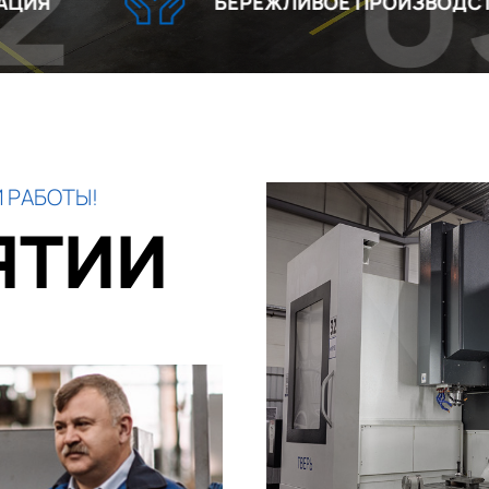
03
БЕРЕЖЛИВОЕ ПРОИЗВОДСТВО
 РАБОТЫ!
ЯТИИ