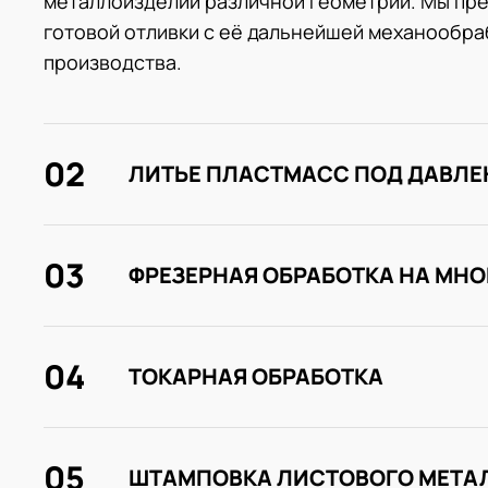
металлоизделий различной геометрии. Мы пре
готовой отливки с её дальнейшей механообраб
производства.
02
ЛИТЬЕ ПЛАСТМАСС ПОД ДАВЛ
03
ФРЕЗЕРНАЯ ОБРАБОТКА НА МН
04
ТОКАРНАЯ ОБРАБОТКА
05
ШТАМПОВКА ЛИСТОВОГО МЕТА