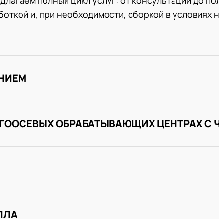
длагаем полный цикл услуг: от консультации до по
откой и, при необходимости, сборкой в условиях 
ЕНИЕМ
ОГООСЕВЫХ ОБРАБАТЫВАЮЩИХ ЦЕНТРАХ С 
ЛЛА