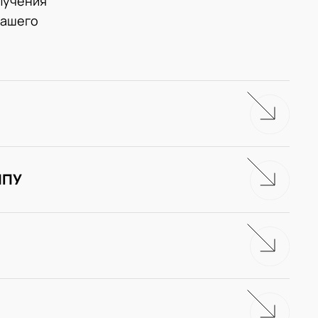
лучения
нашего
ЧПУ