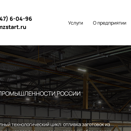
147) 6-04-96
Услуги
О предприятии
mzstart.ru
 ПРОМЫШЛЕННОСТИ РОССИИ
лный технологический цикл: отливка заготовок из