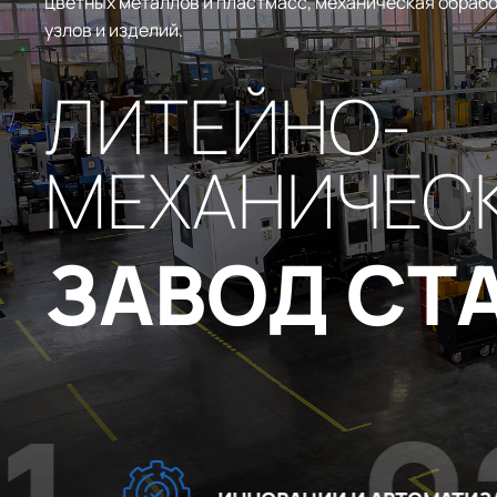
цветных металлов и пластмасс, механическая обрабо
узлов и изделий.
ЛИТЕЙНО-
МЕХАНИЧЕС
ЗАВОД СТ