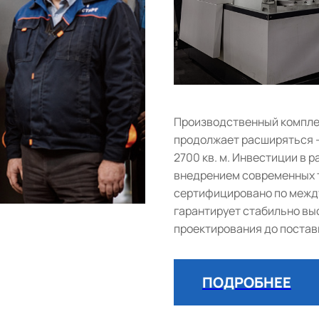
Производственный комплек
продолжает расширяться 
2700 кв. м. Инвестиции в
внедрением современных т
сертифицировано по между
гарантирует стабильно выс
проектирования до постав
ПОДРОБНЕЕ