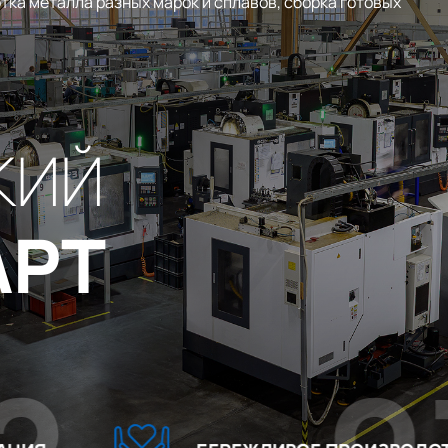
тка металла разных марок и сплавов, сборка готовых
КИЙ
АРТ