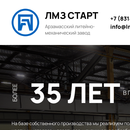
ЛМЗ СТАРТ
+7 (83
info@l
Арзамасский литейно-
механический завод
35 ЛЕТ
БОЛЕЕ
В
На базе собственного производства мы реализуем по