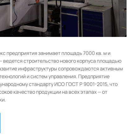
с предприятия занимает площадь 7000 кв. м и
— ведется строительство нового корпуса площадью
 развитие инфраструктуры сопровождаются активным
ехнологий и систем управления. Предприятие
народному стандарту ИСО ГОСТ Р 9001-2015, что
окое качество продукции на всех этапах — от
ки.