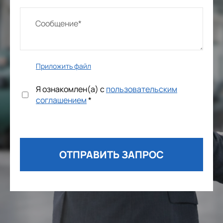
Приложить файл
Я ознакомлен(а) с
пользовательским
соглашением
*
ОТПРАВИТЬ ЗАПРОС