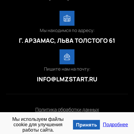
Мы находимся по адресу:
Г. АРЗАМАС, ЛЬВА ТОЛСТОГО 61
Пишите нам на почту:
INFO@LMZSTART.RU
Политика обработки данных
Мы используем файлы
© 2025 lmzstart.ru
Принять
cookie для улучшения
Подробнее
работы сайта.