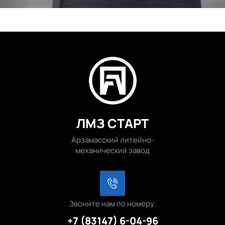
ЛМЗ СТАРТ
Арзамасский литейно-
механический завод
Звоните нам по номеру:
+7 (83147) 6-04-96