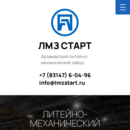
ЛМЗ СТАРТ
Арзамасский литейно-
механический завод
+7 (83147) 6-04-96
info@lmzstart.ru
ЛИТЕЙНО-
МЕХАНИЧЕСКИЙ