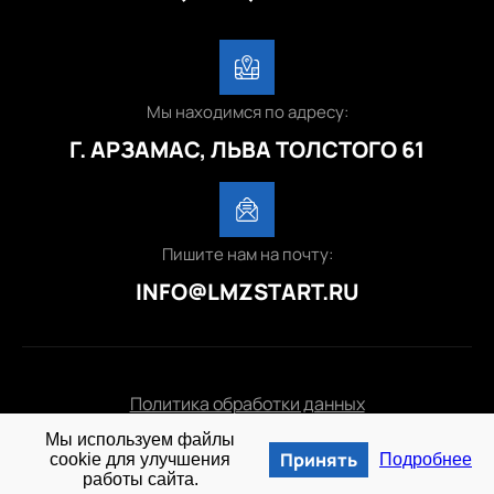
Мы находимся по адресу:
Г. АРЗАМАС, ЛЬВА ТОЛСТОГО 61
Пишите нам на почту:
INFO@LMZSTART.RU
Политика обработки данных
Мы используем файлы
© 2025 lmzstart.ru
Принять
cookie для улучшения
Подробнее
работы сайта.