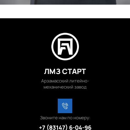
ЛМЗ СТАРТ
Арзамасский литейно-
механический завод
Звоните нам по номеру:
+7 (83147) 6-04-96