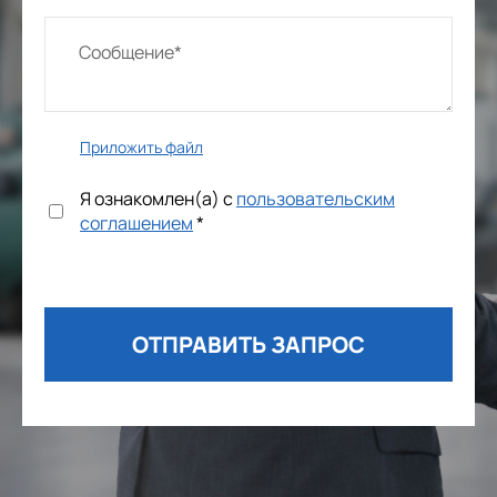
Приложить файл
Я ознакомлен(а) с
пользовательским
соглашением
*
ОТПРАВИТЬ ЗАПРОС