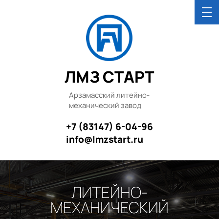
ЛМЗ СТАРТ
Арзамасский литейно-
механический завод
+7 (83147) 6-04-96
info@lmzstart.ru
ЛИТЕЙНО-
МЕХАНИЧЕСКИЙ