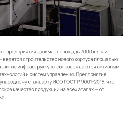
с предприятия занимает площадь 7000 кв. м и
— ведется строительство нового корпуса площадью
 развитие инфраструктуры сопровождаются активным
ехнологий и систем управления. Предприятие
народному стандарту ИСО ГОСТ Р 9001-2015, что
окое качество продукции на всех этапах — от
ки.