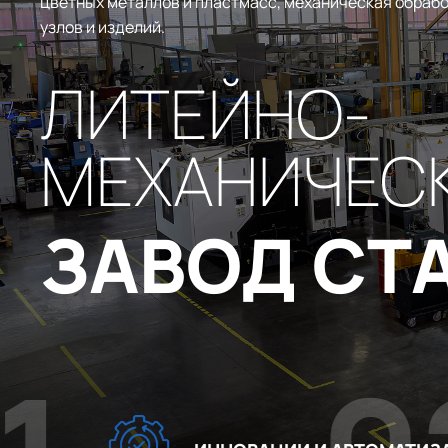
цветных металлов и пластмасс, механическая обрабо
узлов и изделий.
ЛИТЕЙНО-
МЕХАНИЧЕС
ЗАВОД СТ