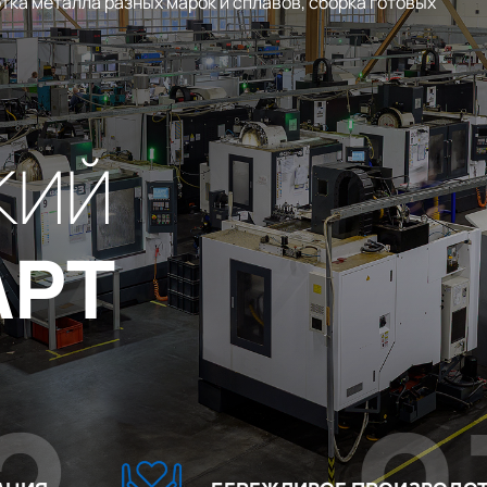
тка металла разных марок и сплавов, сборка готовых
КИЙ
АРТ