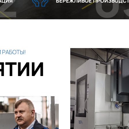
03
БЕРЕЖЛИВОЕ ПРОИЗВОДСТВО
 РАБОТЫ!
ЯТИИ