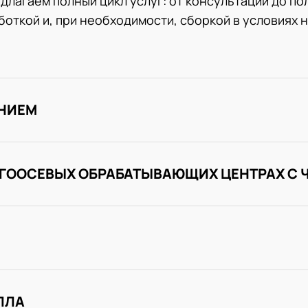
длагаем полный цикл услуг: от консультации до по
откой и, при необходимости, сборкой в условиях 
ЕНИЕМ
ОГООСЕВЫХ ОБРАБАТЫВАЮЩИХ ЦЕНТРАХ С 
ЛЛА