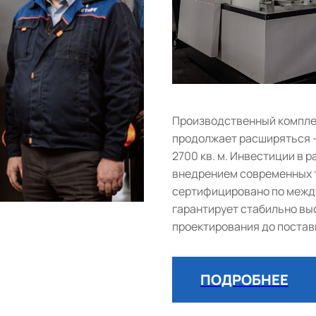
Производственный комплек
продолжает расширяться 
2700 кв. м. Инвестиции в
внедрением современных т
сертифицировано по между
гарантирует стабильно выс
проектирования до постав
ПОДРОБНЕЕ