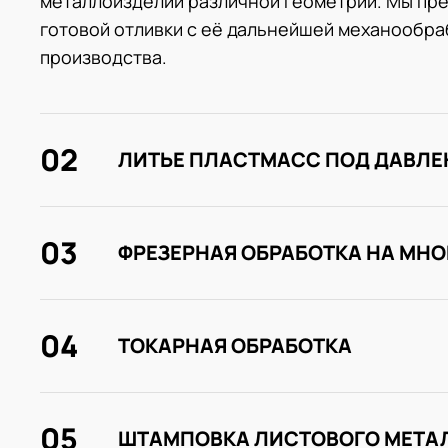
металлоизделий различной геометрии. Мы пре
готовой отливки с её дальнейшей механообраб
производства.
02
ЛИТЬЕ ПЛАСТМАСС ПОД ДАВЛ
03
ФРЕЗЕРНАЯ ОБРАБОТКА НА МН
04
ТОКАРНАЯ ОБРАБОТКА
05
ШТАМПОВКА ЛИСТОВОГО МЕТА