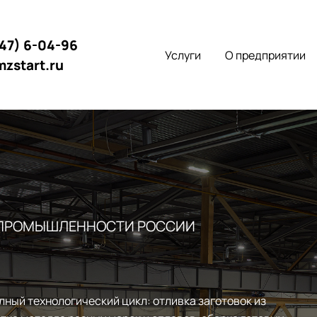
147) 6-04-96
Услуги
О предприятии
mzstart.ru
 ПРОМЫШЛЕННОСТИ РОССИИ
лный технологический цикл: отливка заготовок из