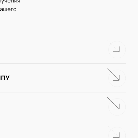
лучения
нашего
ЧПУ