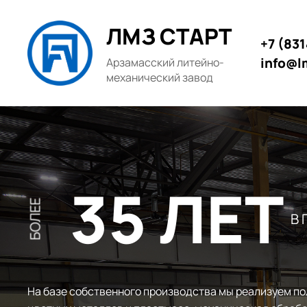
ЛМЗ СТАРТ
+7 (83
info@l
Арзамасский литейно-
механический завод
35 ЛЕТ
БОЛЕЕ
В
На базе собственного производства мы реализуем по