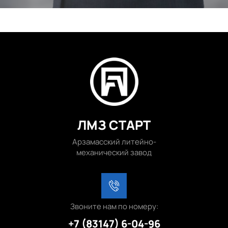
ЛМЗ СТАРТ
Арзамасский литейно-
механический завод
Звоните нам по номеру:
+7 (83147) 6-04-96