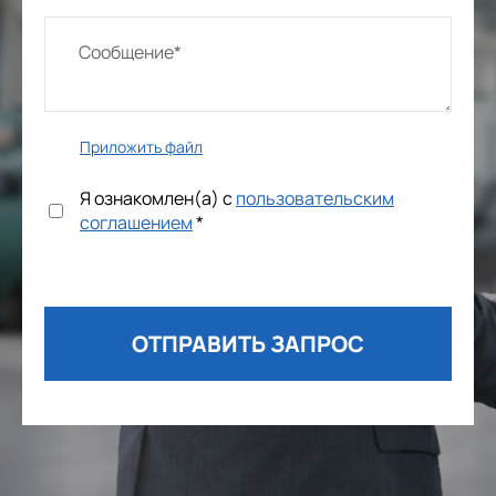
Приложить файл
Я ознакомлен(а) с
пользовательским
соглашением
*
ОТПРАВИТЬ ЗАПРОС