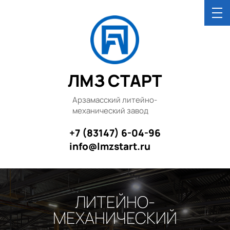
ЛМЗ СТАРТ
Арзамасский литейно-
механический завод
+7 (83147) 6-04-96
info@lmzstart.ru
ЛИТЕЙНО-
МЕХАНИЧЕСКИЙ