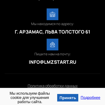
Мы находимся по адресу:
Г. АРЗАМАС, ЛЬВА ТОЛСТОГО 61
Пишите нам на почту:
INFO@LMZSTART.RU
Политика обработки данных
Мы используем файлы
© 2025 lmzstart.ru
Принять
cookie для улучшения
Подробнее
работы сайта.