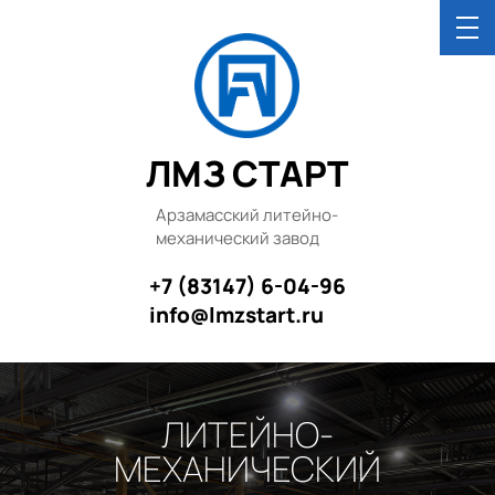
ЛМЗ СТАРТ
Арзамасский литейно-
механический завод
+7 (83147) 6-04-96
info@lmzstart.ru
ЛИТЕЙНО-
МЕХАНИЧЕСКИЙ