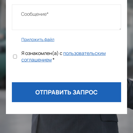
Приложить файл
Я ознакомлен(а) с
пользовательским
соглашением
*
ОТПРАВИТЬ ЗАПРОС