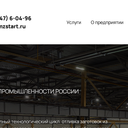
147) 6-04-96
Услуги
О предприятии
mzstart.ru
 ПРОМЫШЛЕННОСТИ РОССИИ
лный технологический цикл: отливка заготовок из