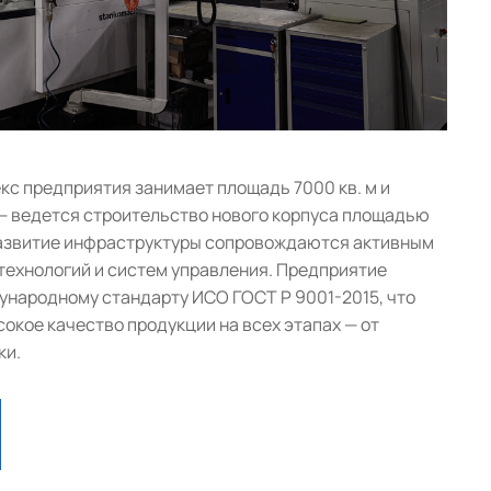
с предприятия занимает площадь 7000 кв. м и
— ведется строительство нового корпуса площадью
 развитие инфраструктуры сопровождаются активным
ехнологий и систем управления. Предприятие
народному стандарту ИСО ГОСТ Р 9001-2015, что
окое качество продукции на всех этапах — от
ки.