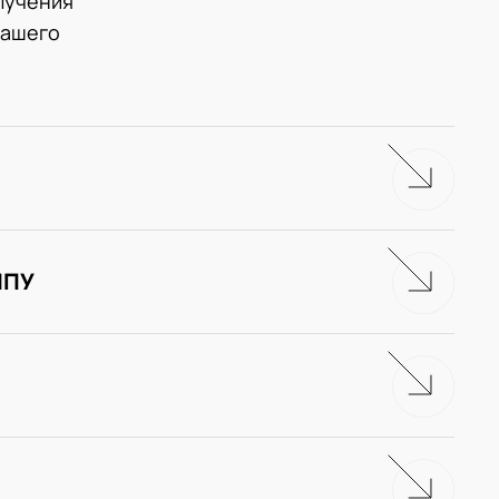
лучения
нашего
ЧПУ