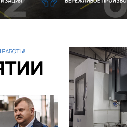
03
БЕРЕЖЛИВОЕ ПРОИЗВОДСТВО
 РАБОТЫ!
ЯТИИ