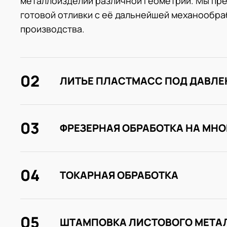
металлоизделий различной геометрии. Мы пре
готовой отливки с её дальнейшей механообраб
производства.
02
ЛИТЬЕ ПЛАСТМАСС ПОД ДАВЛ
03
ФРЕЗЕРНАЯ ОБРАБОТКА НА МН
04
ТОКАРНАЯ ОБРАБОТКА
05
ШТАМПОВКА ЛИСТОВОГО МЕТА