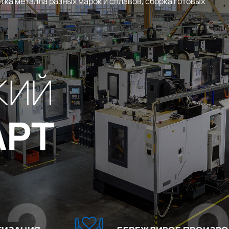
тка металла разных марок и сплавов, сборка готовых
КИЙ
АРТ