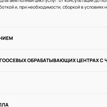
длагаем полный цикл услуг: от консультации до по
откой и, при необходимости, сборкой в условиях 
ЕНИЕМ
ОГООСЕВЫХ ОБРАБАТЫВАЮЩИХ ЦЕНТРАХ С 
ЛЛА