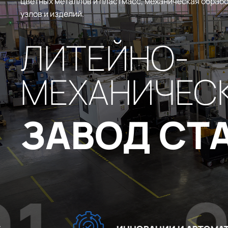
цветных металлов и пластмасс, механическая обрабо
узлов и изделий.
ЛИТЕЙНО-
МЕХАНИЧЕС
ЗАВОД СТ