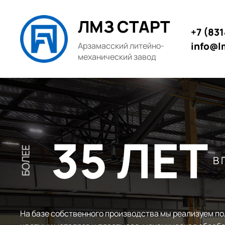
ЛМЗ СТАРТ
+7 (83
info@l
Арзамасский литейно-
механический завод
35 ЛЕТ
БОЛЕЕ
В
На базе собственного производства мы реализуем по