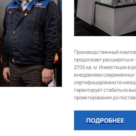
Производственный комплек
продолжает расширяться 
2700 кв. м. Инвестиции в
внедрением современных т
сертифицировано по между
гарантирует стабильно выс
проектирования до постав
ПОДРОБНЕЕ