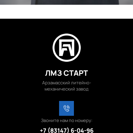
ЛМЗ СТАРТ
Арзамасский литейно-
механический завод
Звоните нам по номеру:
+7 (83147) 6-04-96