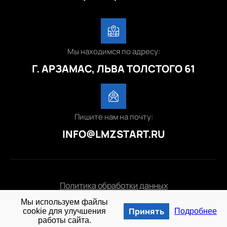
Мы находимся по адресу:
Г. АРЗАМАС, ЛЬВА ТОЛСТОГО 61
Пишите нам на почту:
INFO@LMZSTART.RU
Политика обработки данных
Мы используем файлы
© 2025 lmzstart.ru
Принять
cookie для улучшения
Подробнее
работы сайта.