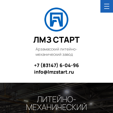
ЛМЗ СТАРТ
Арзамасский литейно-
механический завод
+7 (83147) 6-04-96
info@lmzstart.ru
ЛИТЕЙНО-
МЕХАНИЧЕСКИЙ