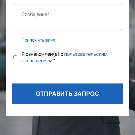
Приложить файл
Я ознакомлен(а) с
пользовательским
соглашением
*
ОТПРАВИТЬ ЗАПРОС