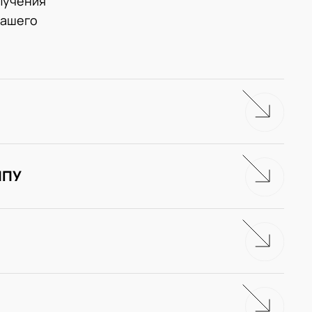
лучения
нашего
ЧПУ