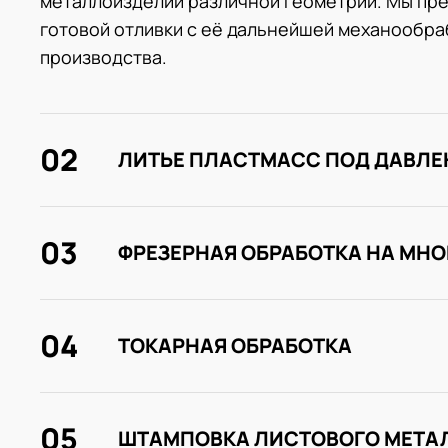
металлоизделий различной геометрии. Мы пре
готовой отливки с её дальнейшей механообраб
производства.
02
ЛИТЬЕ ПЛАСТМАСС ПОД ДАВЛ
03
ФРЕЗЕРНАЯ ОБРАБОТКА НА МН
04
ТОКАРНАЯ ОБРАБОТКА
05
ШТАМПОВКА ЛИСТОВОГО МЕТА