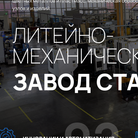
цветных металлов и пластмасс, механическая обрабо
узлов и изделий.
ЛИТЕЙНО-
МЕХАНИЧЕС
ЗАВОД СТ