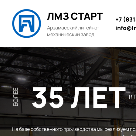
ЛМЗ СТАРТ
+7 (83
info@l
Арзамасский литейно-
механический завод
35 ЛЕТ
БОЛЕЕ
В
На базе собственного производства мы реализуем по