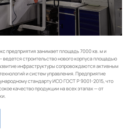
с предприятия занимает площадь 7000 кв. м и
— ведется строительство нового корпуса площадью
 развитие инфраструктуры сопровождаются активным
ехнологий и систем управления. Предприятие
народному стандарту ИСО ГОСТ Р 9001-2015, что
окое качество продукции на всех этапах — от
ки.