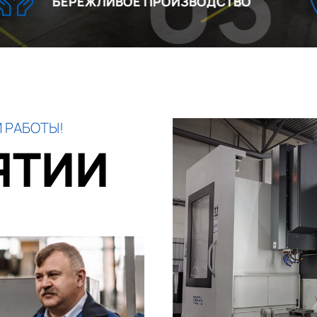
03
ИВОЕ ПРОИЗВОДСТВО
ВЫСОКА
 РАБОТЫ!
ЯТИИ