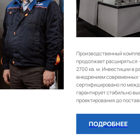
Производственный комплек
продолжает расширяться 
2700 кв. м. Инвестиции в
внедрением современных т
сертифицировано по между
гарантирует стабильно выс
проектирования до постав
ПОДРОБНЕЕ