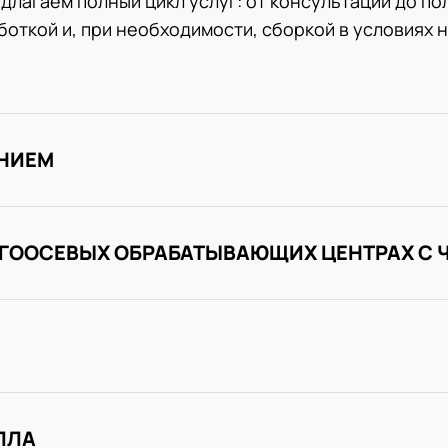
длагаем полный цикл услуг: от консультации до по
откой и, при необходимости, сборкой в условиях 
ЕНИЕМ
ОГООСЕВЫХ ОБРАБАТЫВАЮЩИХ ЦЕНТРАХ С 
ЛЛА