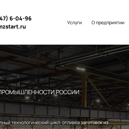
147) 6-04-96
Услуги
О предприятии
mzstart.ru
 ПРОМЫШЛЕННОСТИ РОССИИ
лный технологический цикл: отливка заготовок из