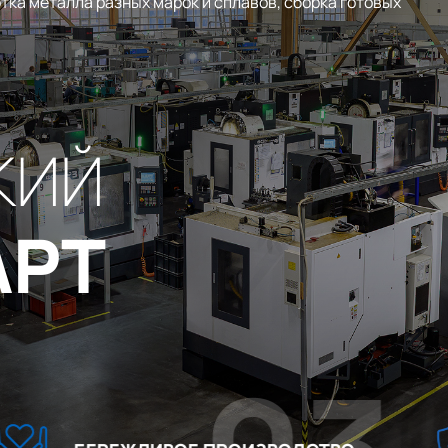
тка металла разных марок и сплавов, сборка готовых
КИЙ
АРТ