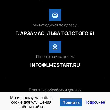
Мы находимся по адресу:
Г. АРЗАМАС, ЛЬВА ТОЛСТОГО 61
Пишите нам на почту:
INFO@LMZSTART.RU
Политика обработки данных
Мы используем файлы
© 2025 lmzstart.ru
Принять
cookie для улучшения
Подробнее
работы сайта.