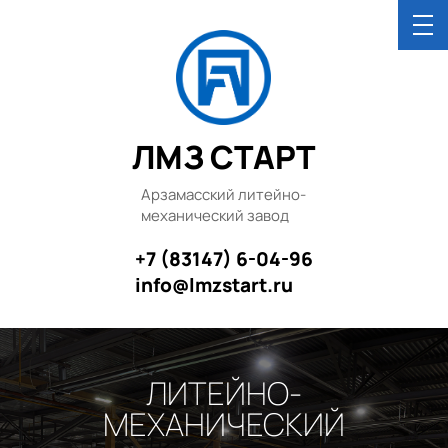
ЛМЗ СТАРТ
Арзамасский литейно-
механический завод
+7 (83147) 6-04-96
info@lmzstart.ru
ЛИТЕЙНО-
МЕХАНИЧЕСКИЙ