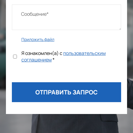
Приложить файл
Я ознакомлен(а) с
пользовательским
соглашением
*
ОТПРАВИТЬ ЗАПРОС