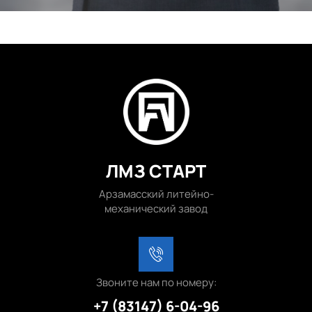
ЛМЗ СТАРТ
Арзамасский литейно-
механический завод
Звоните нам по номеру:
+7 (83147) 6-04-96