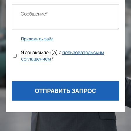
Приложить файл
Я ознакомлен(а) с
пользовательским
соглашением
*
ОТПРАВИТЬ ЗАПРОС