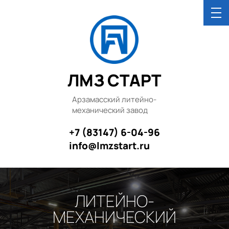
ЛМЗ СТАРТ
Арзамасский литейно-
механический завод
+7 (83147) 6-04-96
info@lmzstart.ru
ЛИТЕЙНО-
МЕХАНИЧЕСКИЙ