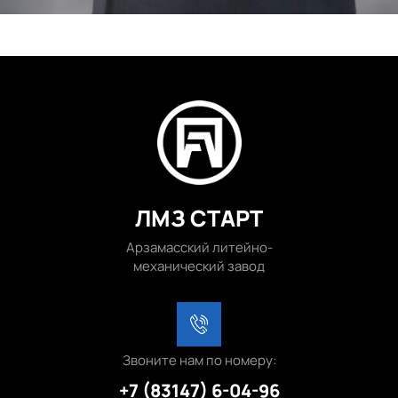
ЛМЗ СТАРТ
Арзамасский литейно-
механический завод
Звоните нам по номеру:
+7 (83147) 6-04-96