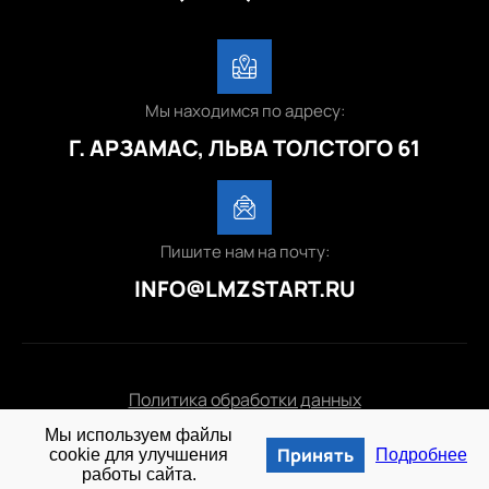
Мы находимся по адресу:
Г. АРЗАМАС, ЛЬВА ТОЛСТОГО 61
Пишите нам на почту:
INFO@LMZSTART.RU
Политика обработки данных
Мы используем файлы
© 2025 lmzstart.ru
Принять
cookie для улучшения
Подробнее
работы сайта.