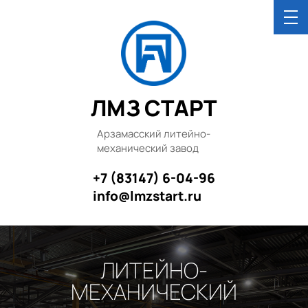
ЛМЗ СТАРТ
Арзамасский литейно-
механический завод
+7 (83147) 6-04-96
info@lmzstart.ru
ЛИТЕЙНО-
МЕХАНИЧЕСКИЙ