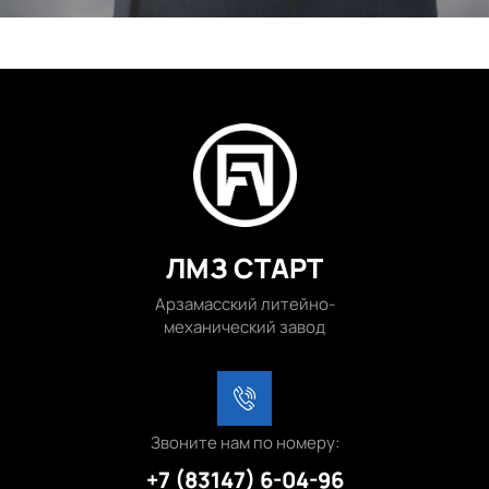
ЛМЗ СТАРТ
Арзамасский литейно-
механический завод
Звоните нам по номеру:
+7 (83147) 6-04-96