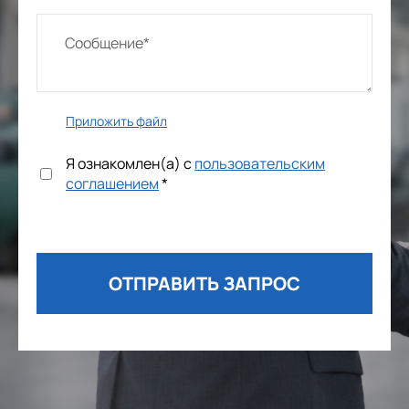
Приложить файл
Я ознакомлен(а) с
пользовательским
соглашением
*
ОТПРАВИТЬ ЗАПРОС