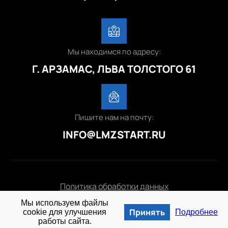
Мы находимся по адресу:
Г. АРЗАМАС, ЛЬВА ТОЛСТОГО 61
Пишите нам на почту:
INFO@LMZSTART.RU
Политика обработки данных
Мы используем файлы
© 2025 lmzstart.ru
Принять
cookie для улучшения
Подробнее
работы сайта.