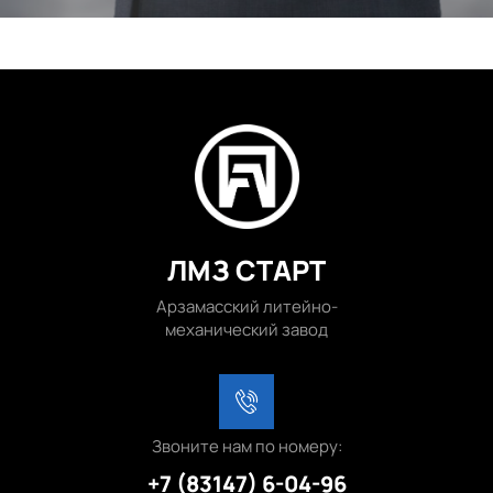
ЛМЗ СТАРТ
Арзамасский литейно-
механический завод
Звоните нам по номеру:
+7 (83147) 6-04-96