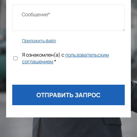
Приложить файл
Я ознакомлен(а) с
пользовательским
соглашением
*
ОТПРАВИТЬ ЗАПРОС