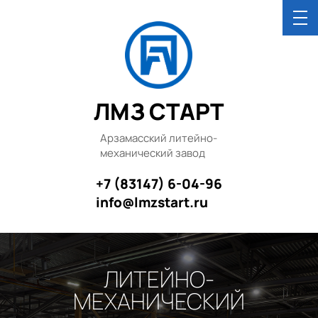
ЛМЗ СТАРТ
Арзамасский литейно-
механический завод
+7 (83147) 6-04-96
info@lmzstart.ru
ЛИТЕЙНО-
МЕХАНИЧЕСКИЙ