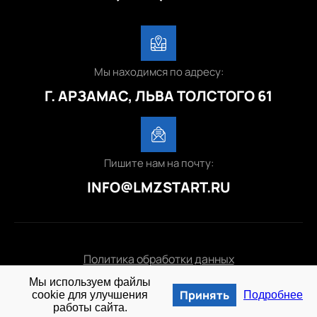
Мы находимся по адресу:
Г. АРЗАМАС, ЛЬВА ТОЛСТОГО 61
Пишите нам на почту:
INFO@LMZSTART.RU
Политика обработки данных
Мы используем файлы
© 2025 lmzstart.ru
Принять
cookie для улучшения
Подробнее
работы сайта.