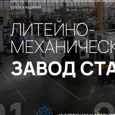
цветных металлов и пластмасс, механическая обрабо
узлов и изделий.
ЛИТЕЙНО-
МЕХАНИЧЕС
ЗАВОД СТ