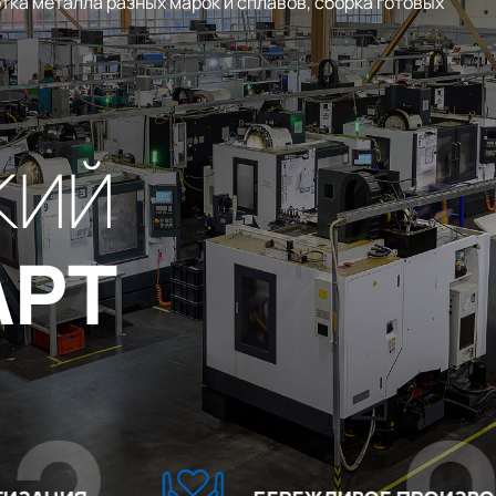
тка металла разных марок и сплавов, сборка готовых
КИЙ
АРТ