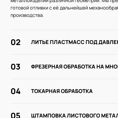
металлоизделий различной геометрии. Мы пре
готовой отливки с её дальнейшей механообраб
производства.
02
ЛИТЬЕ ПЛАСТМАСС ПОД ДАВЛ
03
ФРЕЗЕРНАЯ ОБРАБОТКА НА МН
04
ТОКАРНАЯ ОБРАБОТКА
05
ШТАМПОВКА ЛИСТОВОГО МЕТА