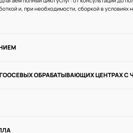
длагаем полный цикл услуг: от консультации до по
откой и, при необходимости, сборкой в условиях 
ЕНИЕМ
ОГООСЕВЫХ ОБРАБАТЫВАЮЩИХ ЦЕНТРАХ С 
ЛЛА