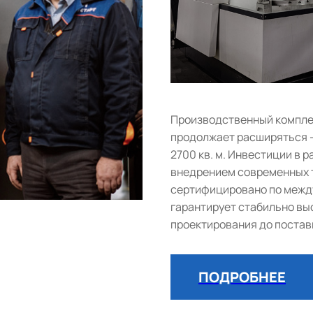
Производственный комплек
продолжает расширяться 
2700 кв. м. Инвестиции в
внедрением современных т
сертифицировано по между
гарантирует стабильно выс
проектирования до постав
ПОДРОБНЕЕ