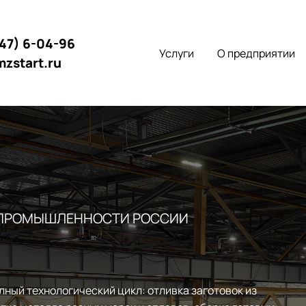
147) 6-04-96
Услуги
О предприятии
mzstart.ru
 ПРОМЫШЛЕННОСТИ РОССИИ
лный технологический цикл: отливка заготовок из