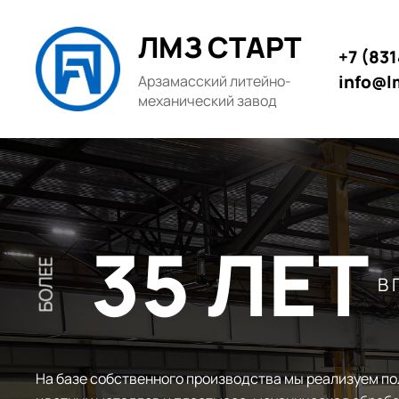
ЛМЗ СТАРТ
+7 (83
info@l
Арзамасский литейно-
механический завод
35 ЛЕТ
БОЛЕЕ
В
На базе собственного производства мы реализуем по