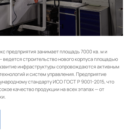
с предприятия занимает площадь 7000 кв. м и
— ведется строительство нового корпуса площадью
 развитие инфраструктуры сопровождаются активным
ехнологий и систем управления. Предприятие
народному стандарту ИСО ГОСТ Р 9001-2015, что
окое качество продукции на всех этапах — от
ки.