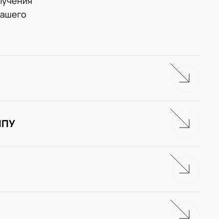
лучения
нашего
ЧПУ