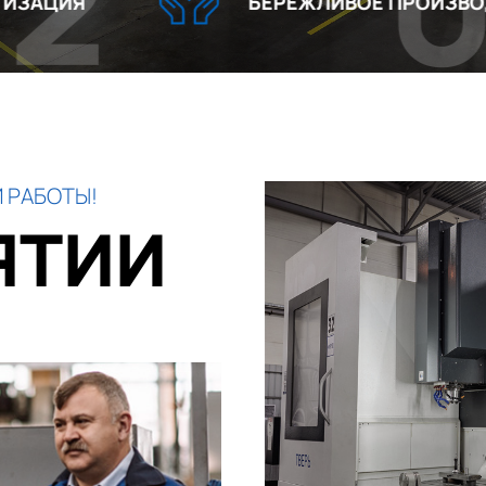
03
БЕРЕЖЛИВОЕ ПРОИЗВОДСТВО
 РАБОТЫ!
ЯТИИ