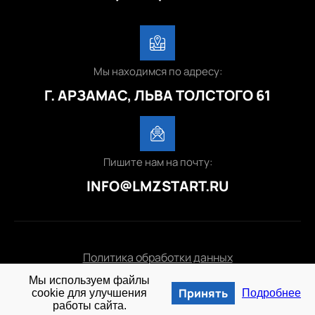
Мы находимся по адресу:
Г. АРЗАМАС, ЛЬВА ТОЛСТОГО 61
Пишите нам на почту:
INFO@LMZSTART.RU
Политика обработки данных
Мы используем файлы
© 2025 lmzstart.ru
Принять
cookie для улучшения
Подробнее
работы сайта.