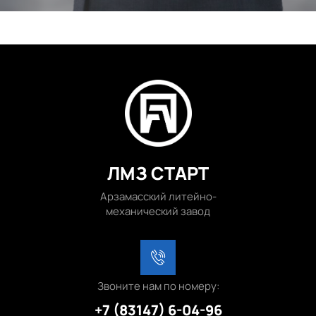
ЛМЗ СТАРТ
Арзамасский литейно-
механический завод
Звоните нам по номеру:
+7 (83147) 6-04-96