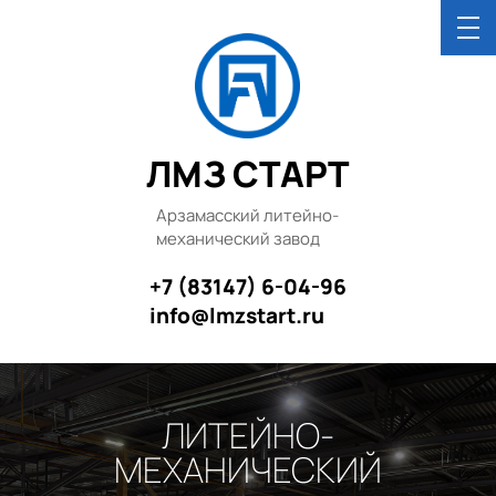
ЛМЗ СТАРТ
Арзамасский литейно-
механический завод
+7 (83147) 6-04-96
info@lmzstart.ru
ЛИТЕЙНО-
МЕХАНИЧЕСКИЙ