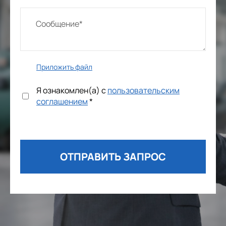
Приложить файл
Я ознакомлен(а) с
пользовательским
соглашением
*
ОТПРАВИТЬ ЗАПРОС