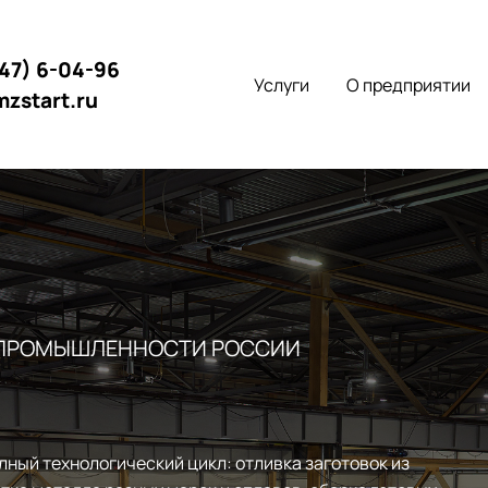
147) 6-04-96
Услуги
О предприятии
mzstart.ru
 ПРОМЫШЛЕННОСТИ РОССИИ
лный технологический цикл: отливка заготовок из