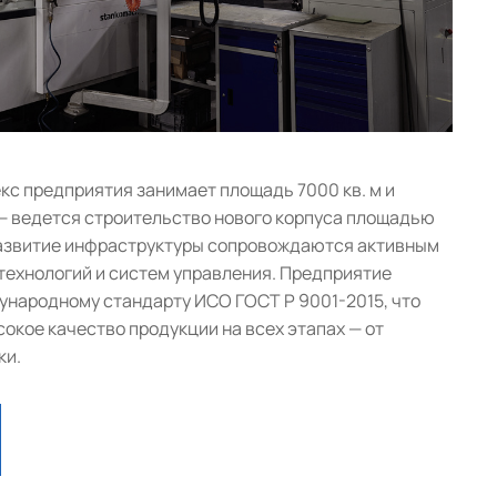
с предприятия занимает площадь 7000 кв. м и
— ведется строительство нового корпуса площадью
 развитие инфраструктуры сопровождаются активным
ехнологий и систем управления. Предприятие
народному стандарту ИСО ГОСТ Р 9001-2015, что
окое качество продукции на всех этапах — от
ки.