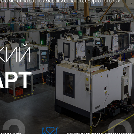
тка металла разных марок и сплавов, сборка готовых
КИЙ
АРТ