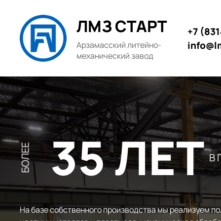
ЛМЗ СТАРТ
+7 (83
info@l
Арзамасский литейно-
механический завод
35 ЛЕТ
БОЛЕЕ
В
На базе собственного производства мы реализуем по