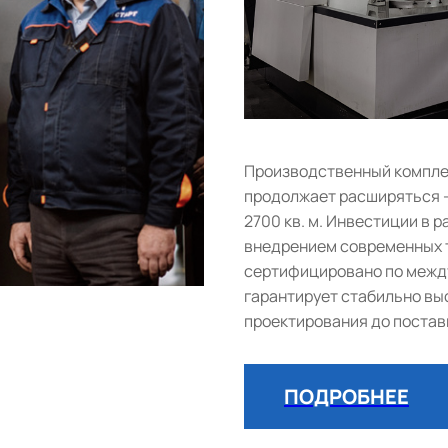
Производственный комплек
продолжает расширяться 
2700 кв. м. Инвестиции в
внедрением современных т
сертифицировано по между
гарантирует стабильно выс
проектирования до постав
ПОДРОБНЕЕ