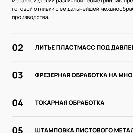
металлоизделий различной геометрии. Мы пре
готовой отливки с её дальнейшей механообраб
производства.
02
ЛИТЬЕ ПЛАСТМАСС ПОД ДАВЛ
03
ФРЕЗЕРНАЯ ОБРАБОТКА НА МН
04
ТОКАРНАЯ ОБРАБОТКА
05
ШТАМПОВКА ЛИСТОВОГО МЕТА