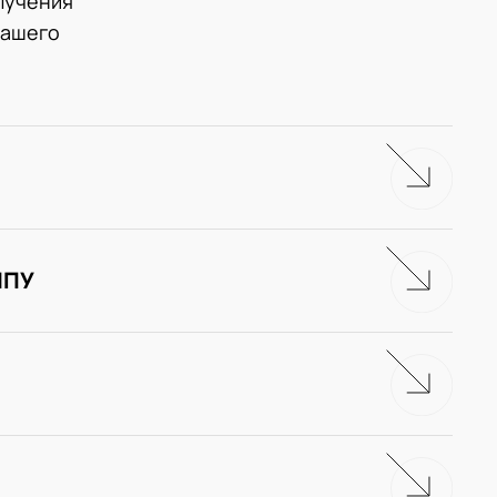
лучения
нашего
ЧПУ