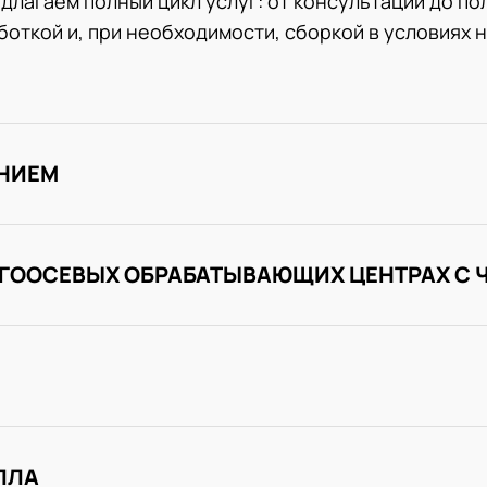
длагаем полный цикл услуг: от консультации до по
откой и, при необходимости, сборкой в условиях 
ЕНИЕМ
ОГООСЕВЫХ ОБРАБАТЫВАЮЩИХ ЦЕНТРАХ С 
ЛЛА