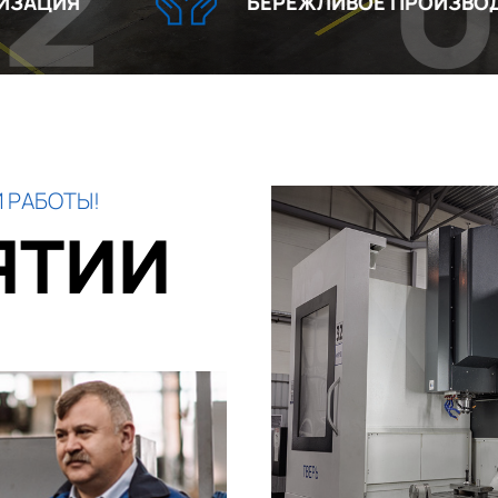
03
БЕРЕЖЛИВОЕ ПРОИЗВОДСТВО
 РАБОТЫ!
ЯТИИ