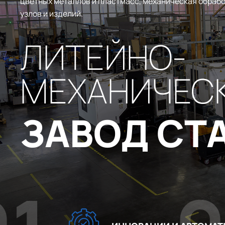
цветных металлов и пластмасс, механическая обрабо
узлов и изделий.
ЛИТЕЙНО-
МЕХАНИЧЕС
ЗАВОД СТ