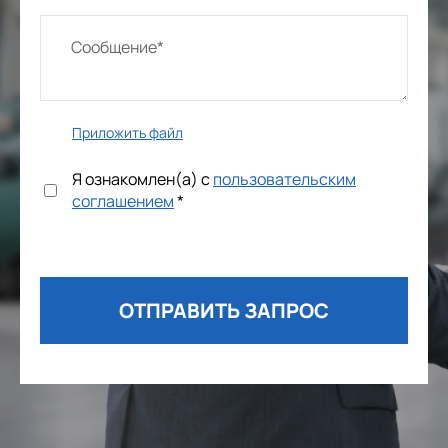
Приложить файл
Я ознакомлен(а) с
пользовательским
соглашением
*
ОТПРАВИТЬ ЗАПРОС