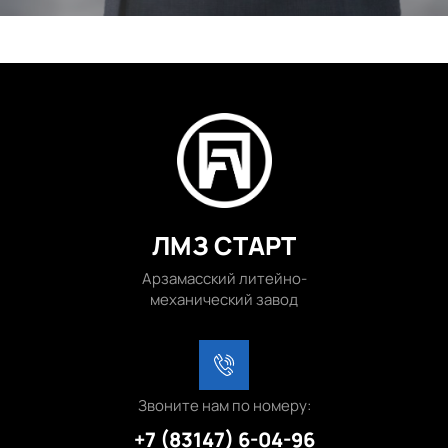
ЛМЗ СТАРТ
Арзамасский литейно-
механический завод
Звоните нам по номеру:
+7 (83147) 6-04-96