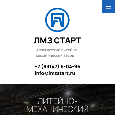
ЛМЗ СТАРТ
Арзамасский литейно-
механический завод
+7 (83147) 6-04-96
info@lmzstart.ru
ЛИТЕЙНО-
МЕХАНИЧЕСКИЙ