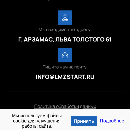
Мы находимся по адресу:
Г. АРЗАМАС, ЛЬВА ТОЛСТОГО 61
Пишите нам на почту:
INFO@LMZSTART.RU
Политика обработки данных
Мы используем файлы
© 2025 lmzstart.ru
Принять
cookie для улучшения
Подробнее
работы сайта.