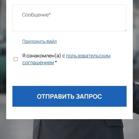
Приложить файл
Я ознакомлен(а) с
пользовательским
соглашением
*
ОТПРАВИТЬ ЗАПРОС