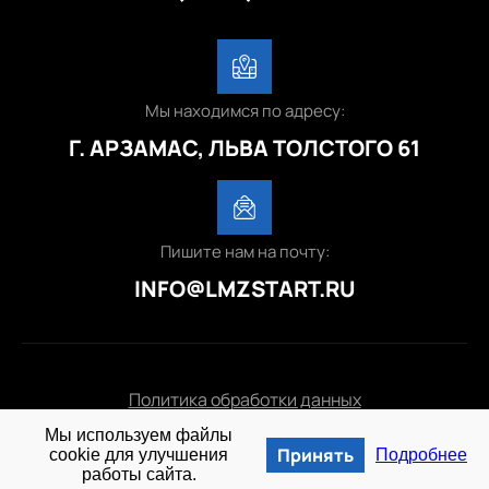
Мы находимся по адресу:
Г. АРЗАМАС, ЛЬВА ТОЛСТОГО 61
Пишите нам на почту:
INFO@LMZSTART.RU
Политика обработки данных
Мы используем файлы
© 2025 lmzstart.ru
Принять
cookie для улучшения
Подробнее
работы сайта.