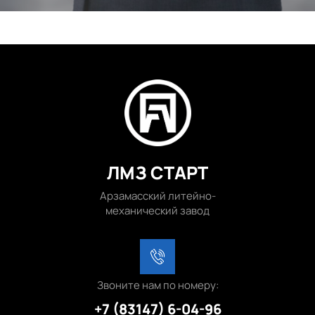
ЛМЗ СТАРТ
Арзамасский литейно-
механический завод
Звоните нам по номеру:
+7 (83147) 6-04-96