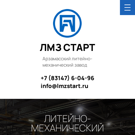
ЛМЗ СТАРТ
Арзамасский литейно-
механический завод
+7 (83147) 6-04-96
info@lmzstart.ru
ЛИТЕЙНО-
МЕХАНИЧЕСКИЙ