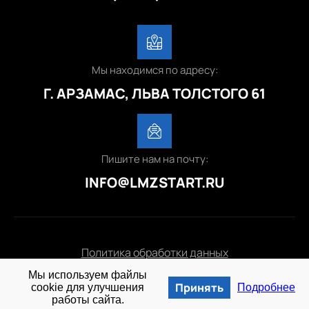
Мы находимся по адресу:
Г. АРЗАМАС, ЛЬВА ТОЛСТОГО 61
Пишите нам на почту:
INFO@LMZSTART.RU
Политика обработки данных
Мы используем файлы
© 2025 lmzstart.ru
Принять
cookie для улучшения
Подробнее
работы сайта.