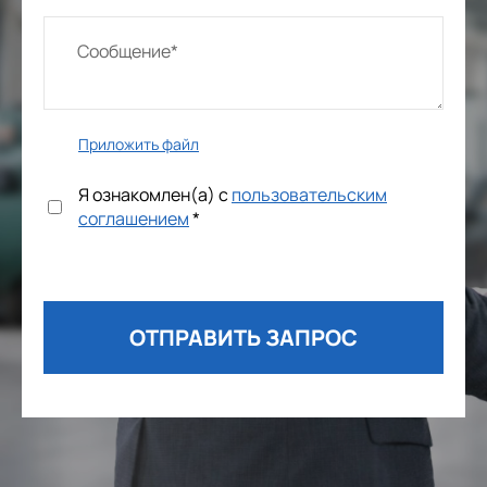
Приложить файл
Я ознакомлен(а) с
пользовательским
соглашением
*
ОТПРАВИТЬ ЗАПРОС