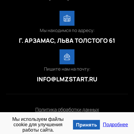
Мы находимся по адресу:
Г. АРЗАМАС, ЛЬВА ТОЛСТОГО 61
Пишите нам на почту:
INFO@LMZSTART.RU
Политика обработки данных
Мы используем файлы
© 2025 lmzstart.ru
Принять
cookie для улучшения
Подробнее
работы сайта.