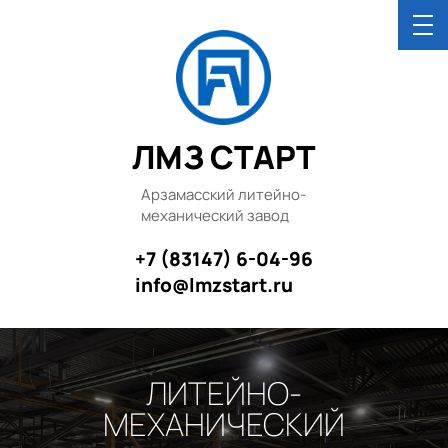
ЛМЗ СТАРТ
Арзамасский литейно-
механический завод
+7 (83147) 6-04-96
info@lmzstart.ru
ЛИТЕЙНО-
МЕХАНИЧЕСКИЙ