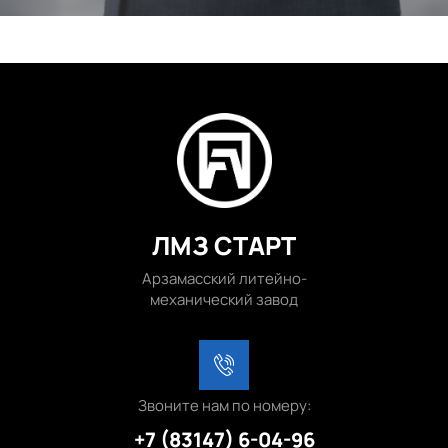
ЛМЗ СТАРТ
Арзамасский литейно-
механический завод
Звоните нам по номеру:
+7 (83147) 6-04-96