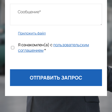
Приложить файл
Я ознакомлен(а) с
пользовательским
соглашением
*
ОТПРАВИТЬ ЗАПРОС