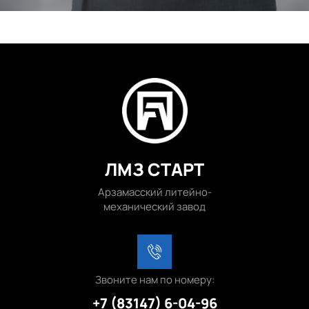
ЛМЗ СТАРТ
Арзамасский литейно-
механический завод
Звоните нам по номеру:
+7 (83147) 6-04-96