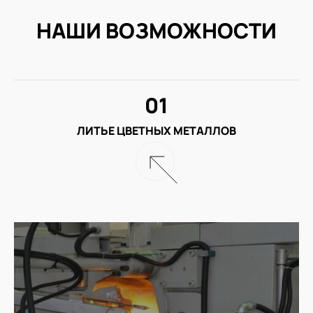
НАШИ ВОЗМОЖНОСТИ
01
ЛИТЬЕ ЦВЕТНЫХ МЕТАЛЛОВ