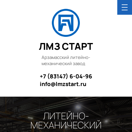
ЛМЗ СТАРТ
Арзамасский литейно-
механический завод
+7 (83147) 6-04-96
info@lmzstart.ru
ЛИТЕЙНО-
МЕХАНИЧЕСКИЙ