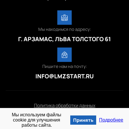
Мы находимся по адресу:
Г. АРЗАМАС, ЛЬВА ТОЛСТОГО 61
Пишите нам на почту:
INFO@LMZSTART.RU
Политика обработки данных
Мы используем файлы
© 2025 lmzstart.ru
Принять
cookie для улучшения
Подробнее
работы сайта.