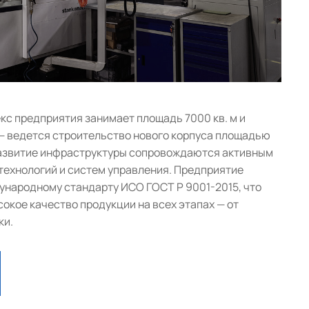
с предприятия занимает площадь 7000 кв. м и
— ведется строительство нового корпуса площадью
 развитие инфраструктуры сопровождаются активным
ехнологий и систем управления. Предприятие
народному стандарту ИСО ГОСТ Р 9001-2015, что
окое качество продукции на всех этапах — от
ки.