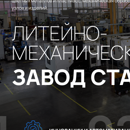
цветных металлов и пластмасс, механическая обрабо
узлов и изделий.
ЛИТЕЙНО-
МЕХАНИЧЕС
ЗАВОД СТ