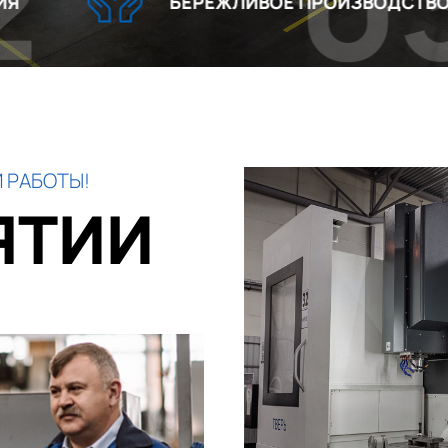
03
БЕРЕЖЛИВОЕ ПРОИЗВОДСТВО
 РАБОТЫ!
ЯТИИ