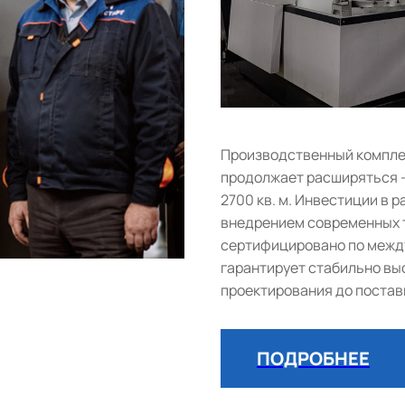
Производственный комплек
продолжает расширяться 
2700 кв. м. Инвестиции в
внедрением современных т
сертифицировано по между
гарантирует стабильно выс
проектирования до постав
ПОДРОБНЕЕ