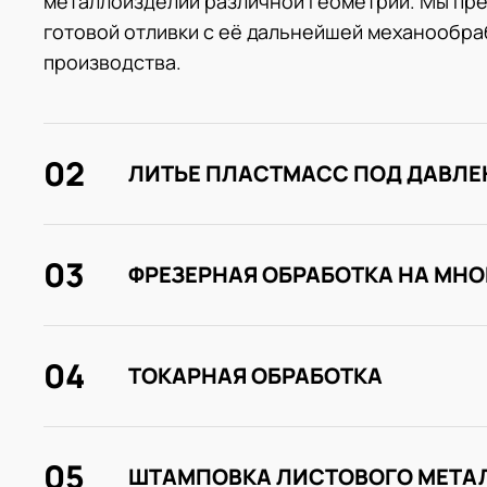
металлоизделий различной геометрии. Мы пре
готовой отливки с её дальнейшей механообраб
производства.
02
ЛИТЬЕ ПЛАСТМАСС ПОД ДАВЛ
03
ФРЕЗЕРНАЯ ОБРАБОТКА НА МН
04
ТОКАРНАЯ ОБРАБОТКА
05
ШТАМПОВКА ЛИСТОВОГО МЕТА