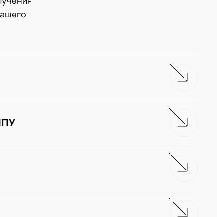
лучения
нашего
ЧПУ