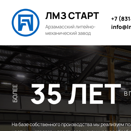
ЛМЗ СТАРТ
+7 (83
info@l
Арзамасский литейно-
механический завод
35 ЛЕТ
БОЛЕЕ
В
На базе собственного производства мы реализуем по