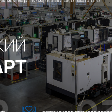
тка металла разных марок и сплавов, сборка готовых
КИЙ
АРТ