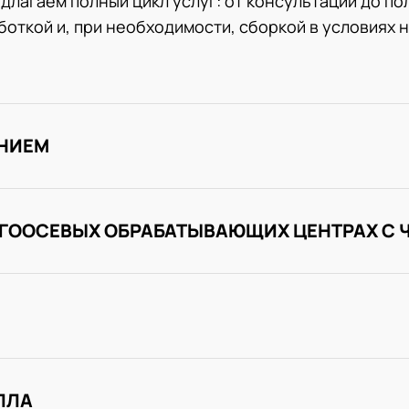
длагаем полный цикл услуг: от консультации до по
откой и, при необходимости, сборкой в условиях 
ЕНИЕМ
ОГООСЕВЫХ ОБРАБАТЫВАЮЩИХ ЦЕНТРАХ С 
ЛЛА