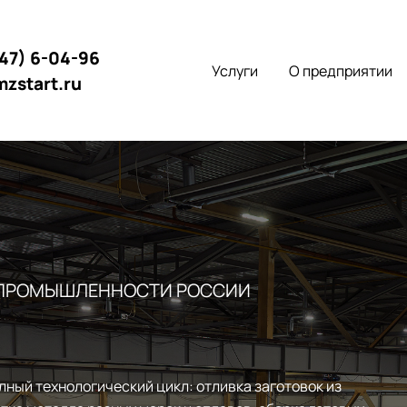
147) 6-04-96
Услуги
О предприятии
mzstart.ru
 ПРОМЫШЛЕННОСТИ РОССИИ
лный технологический цикл: отливка заготовок из