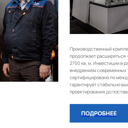
Производственный комплек
продолжает расширяться 
2700 кв. м. Инвестиции в
внедрением современных т
сертифицировано по между
гарантирует стабильно выс
проектирования до постав
ПОДРОБНЕЕ