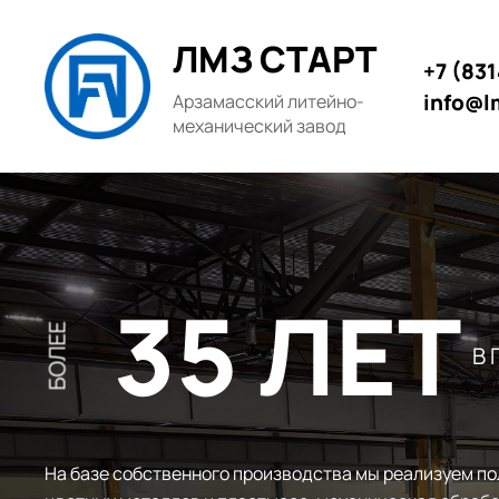
ЛМЗ СТАРТ
+7 (83
info@l
Арзамасский литейно-
механический завод
35 ЛЕТ
БОЛЕЕ
В
На базе собственного производства мы реализуем по