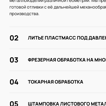
металлоизделий различной геометрии. Мы пре
готовой отливки с её дальнейшей механообраб
производства.
02
ЛИТЬЕ ПЛАСТМАСС ПОД ДАВЛ
03
ФРЕЗЕРНАЯ ОБРАБОТКА НА МН
04
ТОКАРНАЯ ОБРАБОТКА
05
ШТАМПОВКА ЛИСТОВОГО МЕТА