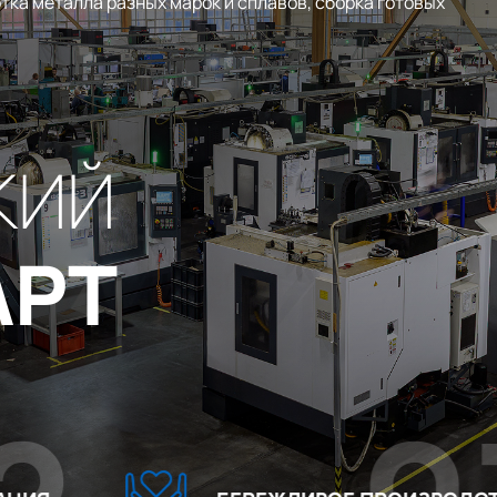
тка металла разных марок и сплавов, сборка готовых
КИЙ
АРТ