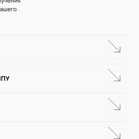
лучения
нашего
ЧПУ