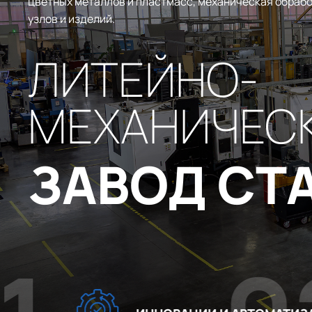
цветных металлов и пластмасс, механическая обрабо
узлов и изделий.
ЛИТЕЙНО-
МЕХАНИЧЕС
ЗАВОД СТ