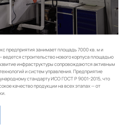
с предприятия занимает площадь 7000 кв. м и
— ведется строительство нового корпуса площадью
 развитие инфраструктуры сопровождаются активным
ехнологий и систем управления. Предприятие
народному стандарту ИСО ГОСТ Р 9001-2015, что
окое качество продукции на всех этапах — от
ки.