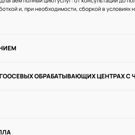
длагаем полный цикл услуг: от консультации до по
откой и, при необходимости, сборкой в условиях 
ЕНИЕМ
ОГООСЕВЫХ ОБРАБАТЫВАЮЩИХ ЦЕНТРАХ С 
ЛЛА