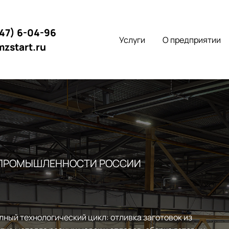
147) 6-04-96
Услуги
О предприятии
mzstart.ru
 ПРОМЫШЛЕННОСТИ РОССИИ
лный технологический цикл: отливка заготовок из