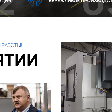
03
БЕРЕЖЛИВОЕ ПРОИЗВОДСТВО
 РАБОТЫ!
ЯТИИ