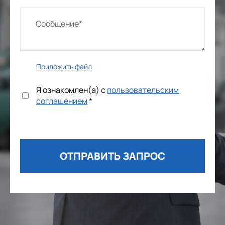
Приложить файл
Я ознакомлен(а) с
пользовательским
соглашением
*
ОТПРАВИТЬ ЗАПРОС