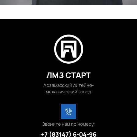
ЛМЗ СТАРТ
Арзамасский литейно-
механический завод
Звоните нам по номеру:
+7 (83147) 6-04-96