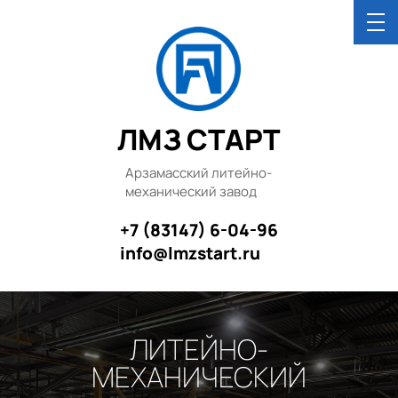
ЛМЗ СТАРТ
Арзамасский литейно-
механический завод
+7 (83147) 6-04-96
info@lmzstart.ru
ЛИТЕЙНО-
МЕХАНИЧЕСКИЙ