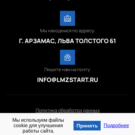
Мы находимся по адресу:
Г. АРЗАМАС, ЛЬВА ТОЛСТОГО 61
Пишите нам на почту:
INFO@LMZSTART.RU
Политика обработки данных
Мы используем файлы
© 2025 lmzstart.ru
Принять
cookie для улучшения
Подробнее
работы сайта.