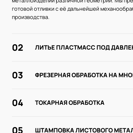
металлоизделий различной геометрии. Мы пре
готовой отливки с её дальнейшей механообраб
производства.
02
ЛИТЬЕ ПЛАСТМАСС ПОД ДАВЛ
03
ФРЕЗЕРНАЯ ОБРАБОТКА НА МН
04
ТОКАРНАЯ ОБРАБОТКА
05
ШТАМПОВКА ЛИСТОВОГО МЕТА