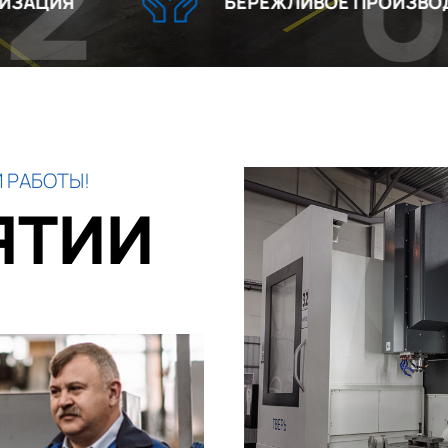
03
БЕРЕЖЛИВОЕ ПРОИЗВОДСТВО
 РАБОТЫ!
ЯТИИ