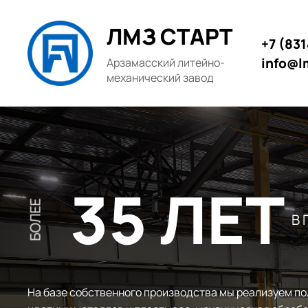
ЛМЗ СТАРТ
+7 (83
info@l
Арзамасский литейно-
механический завод
35 ЛЕТ
БОЛЕЕ
В
На базе собственного производства мы реализуем по