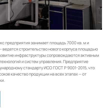
с предприятия занимает площадь 7000 кв. м и
— ведется строительство нового корпуса площадью
 развитие инфраструктуры сопровождаются активным
ехнологий и систем управления. Предприятие
народному стандарту ИСО ГОСТ Р 9001-2015, что
окое качество продукции на всех этапах — от
ки.