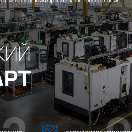
тка металла разных марок и сплавов, сборка готовых
КИЙ
АРТ