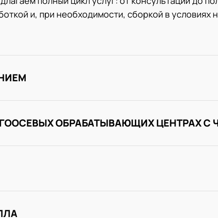
длагаем полный цикл услуг: от консультации до по
откой и, при необходимости, сборкой в условиях 
ЕНИЕМ
ОГООСЕВЫХ ОБРАБАТЫВАЮЩИХ ЦЕНТРАХ С 
ЛЛА