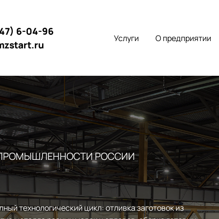
147) 6-04-96
Услуги
О предприятии
mzstart.ru
 ПРОМЫШЛЕННОСТИ РОССИИ
лный технологический цикл: отливка заготовок из