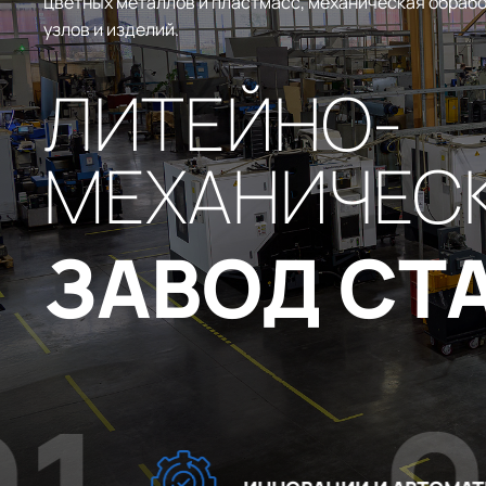
цветных металлов и пластмасс, механическая обрабо
узлов и изделий.
ЛИТЕЙНО-
МЕХАНИЧЕС
ЗАВОД СТ