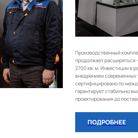
Производственный комплек
продолжает расширяться 
2700 кв. м. Инвестиции в
внедрением современных т
сертифицировано по между
гарантирует стабильно выс
проектирования до постав
ПОДРОБНЕЕ