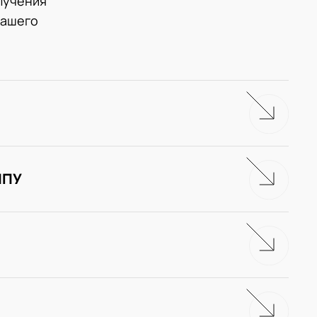
лучения
нашего
ЧПУ