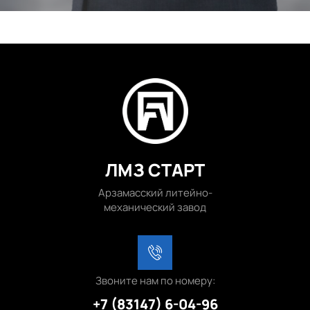
ЛМЗ СТАРТ
Арзамасский литейно-
механический завод
Звоните нам по номеру:
+7 (83147) 6-04-96