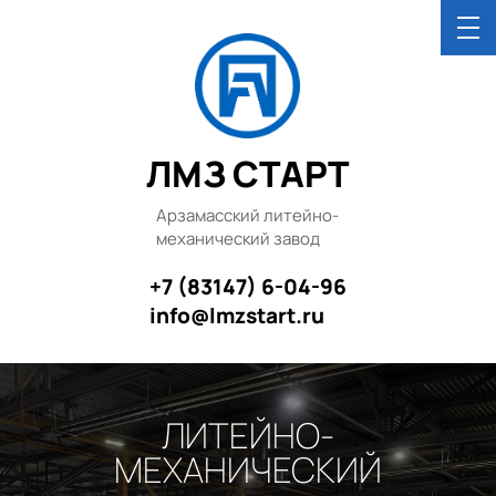
ЛМЗ СТАРТ
Арзамасский литейно-
механический завод
+7 (83147) 6-04-96
info@lmzstart.ru
ЛИТЕЙНО-
МЕХАНИЧЕСКИЙ