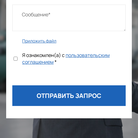
Приложить файл
Я ознакомлен(а) с
пользовательским
соглашением
*
ОТПРАВИТЬ ЗАПРОС