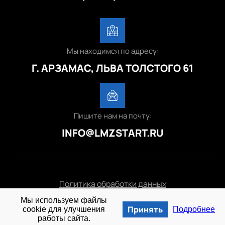
Мы находимся по адресу:
Г. АРЗАМАС, ЛЬВА ТОЛСТОГО 61
Пишите нам на почту:
INFO@LMZSTART.RU
Политика обработки данных
Мы используем файлы
© 2025 lmzstart.ru
Принять
cookie для улучшения
Подробнее
работы сайта.