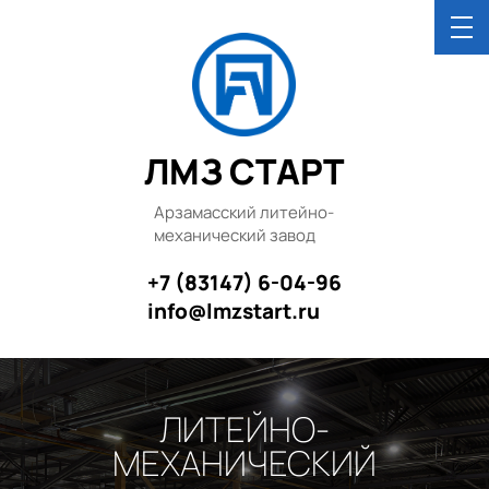
ЛМЗ СТАРТ
Арзамасский литейно-
механический завод
+7 (83147) 6-04-96
info@lmzstart.ru
ЛИТЕЙНО-
МЕХАНИЧЕСКИЙ