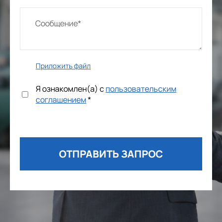
Приложить файл
Я ознакомлен(а) с
пользовательским
соглашением
*
ОТПРАВИТЬ ЗАПРОС