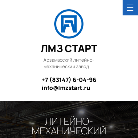
ЛМЗ СТАРТ
Арзамасский литейно-
механический завод
+7 (83147) 6-04-96
info@lmzstart.ru
ЛИТЕЙНО-
МЕХАНИЧЕСКИЙ