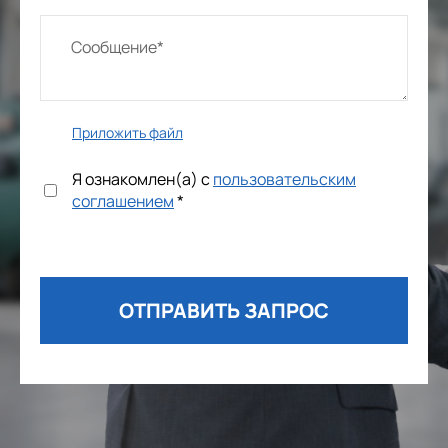
Приложить файл
Я ознакомлен(а) с
пользовательским
соглашением
*
ОТПРАВИТЬ ЗАПРОС