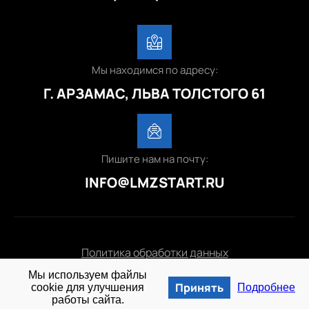
Мы находимся по адресу:
Г. АРЗАМАС, ЛЬВА ТОЛСТОГО 61
Пишите нам на почту:
INFO@LMZSTART.RU
Политика обработки данных
Мы используем файлы
© 2025 lmzstart.ru
Принять
cookie для улучшения
Подробнее
работы сайта.