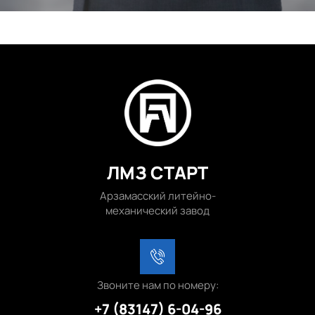
ЛМЗ СТАРТ
Арзамасский литейно-
механический завод
Звоните нам по номеру:
+7 (83147) 6-04-96