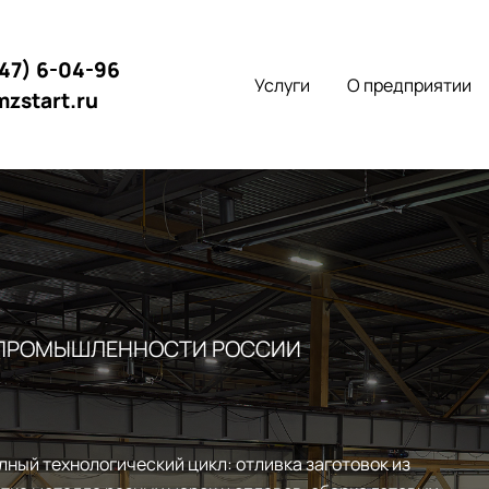
147) 6-04-96
Услуги
О предприятии
mzstart.ru
 ПРОМЫШЛЕННОСТИ РОССИИ
лный технологический цикл: отливка заготовок из