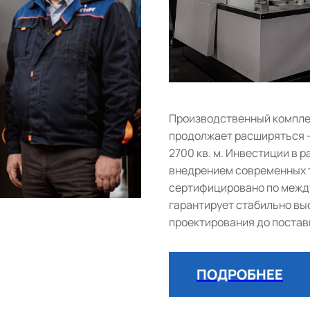
Производственный комплек
продолжает расширяться 
2700 кв. м. Инвестиции в
внедрением современных т
сертифицировано по между
гарантирует стабильно выс
проектирования до постав
ПОДРОБНЕЕ