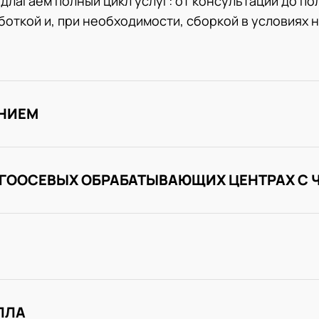
длагаем полный цикл услуг: от консультации до по
откой и, при необходимости, сборкой в условиях 
ЕНИЕМ
ОГООСЕВЫХ ОБРАБАТЫВАЮЩИХ ЦЕНТРАХ С 
ЛЛА