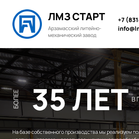
ЛМЗ СТАРТ
+7 (83
info@l
Арзамасский литейно-
механический завод
35 ЛЕТ
БОЛЕЕ
В
На базе собственного производства мы реализуем по