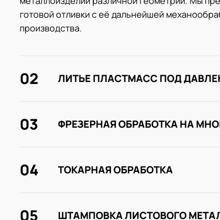
металлоизделий различной геометрии. Мы пре
готовой отливки с её дальнейшей механообраб
производства.
02
ЛИТЬЕ ПЛАСТМАСС ПОД ДАВЛ
03
ФРЕЗЕРНАЯ ОБРАБОТКА НА МН
04
ТОКАРНАЯ ОБРАБОТКА
05
ШТАМПОВКА ЛИСТОВОГО МЕТА