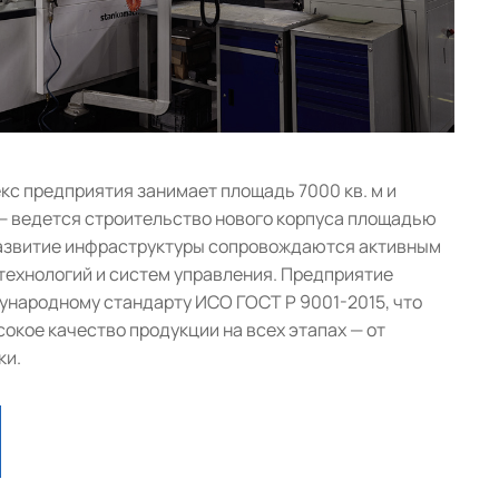
с предприятия занимает площадь 7000 кв. м и
— ведется строительство нового корпуса площадью
 развитие инфраструктуры сопровождаются активным
ехнологий и систем управления. Предприятие
народному стандарту ИСО ГОСТ Р 9001-2015, что
окое качество продукции на всех этапах — от
ки.