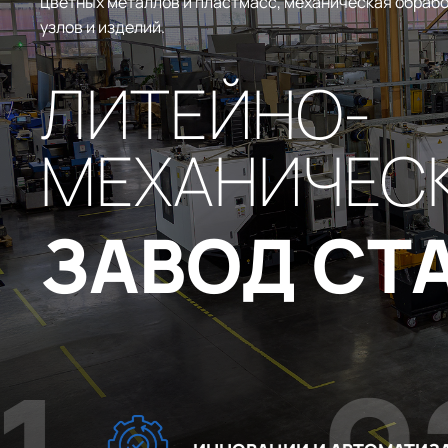
цветных металлов и пластмасс, механическая обрабо
узлов и изделий.
ЛИТЕЙНО-
МЕХАНИЧЕС
ЗАВОД СТ