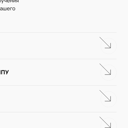
лучения
нашего
ЧПУ