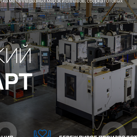
тка металла разных марок и сплавов, сборка готовых
КИЙ
АРТ