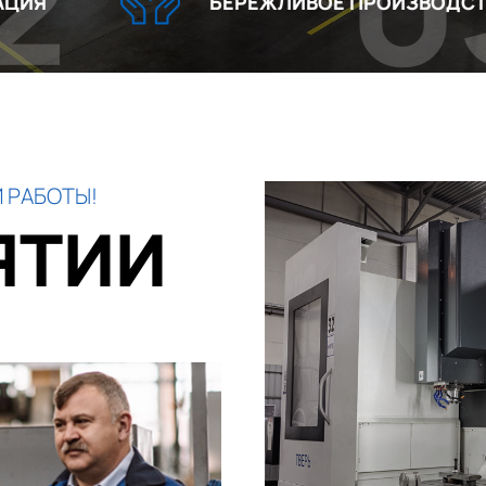
03
БЕРЕЖЛИВОЕ ПРОИЗВОДСТВО
 РАБОТЫ!
ЯТИИ