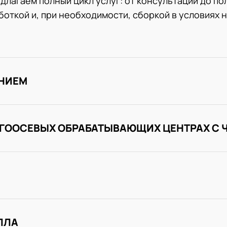
длагаем полный цикл услуг: от консультации до по
откой и, при необходимости, сборкой в условиях 
ЕНИЕМ
ОГООСЕВЫХ ОБРАБАТЫВАЮЩИХ ЦЕНТРАХ С 
ЛЛА