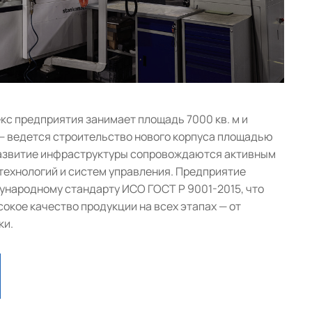
с предприятия занимает площадь 7000 кв. м и
— ведется строительство нового корпуса площадью
 развитие инфраструктуры сопровождаются активным
ехнологий и систем управления. Предприятие
народному стандарту ИСО ГОСТ Р 9001-2015, что
окое качество продукции на всех этапах — от
ки.