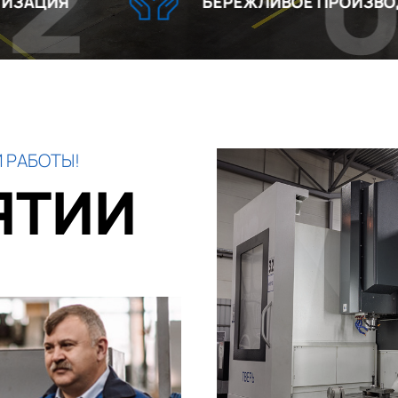
03
БЕРЕЖЛИВОЕ ПРОИЗВОДСТВО
 РАБОТЫ!
ЯТИИ