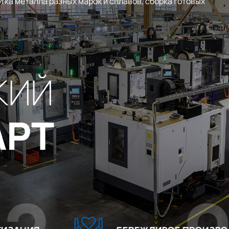
тка металла разных марок и сплавов, сборка готовых
КИЙ
АРТ