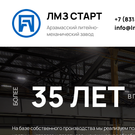
ЛМЗ СТАРТ
+7 (83
info@l
Арзамасский литейно-
механический завод
35 ЛЕТ
БОЛЕЕ
В
На базе собственного производства мы реализуем по