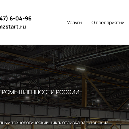
147) 6-04-96
Услуги
О предприятии
mzstart.ru
 ПРОМЫШЛЕННОСТИ РОССИИ
лный технологический цикл: отливка заготовок из