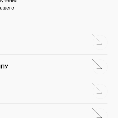
лучения
нашего
ЧПУ