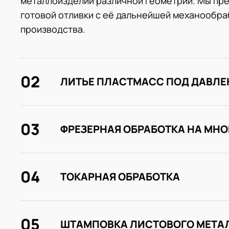
металлоизделий различной геометрии. Мы пре
готовой отливки с её дальнейшей механообраб
производства.
02
ЛИТЬЕ ПЛАСТМАСС ПОД ДАВЛ
03
ФРЕЗЕРНАЯ ОБРАБОТКА НА МН
04
ТОКАРНАЯ ОБРАБОТКА
05
ШТАМПОВКА ЛИСТОВОГО МЕТА