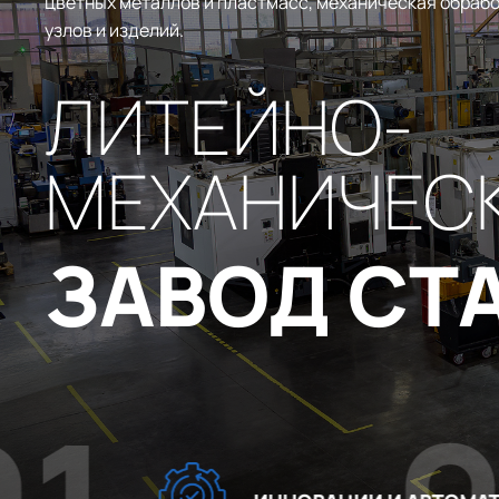
цветных металлов и пластмасс, механическая обрабо
узлов и изделий.
ЛИТЕЙНО-
МЕХАНИЧЕС
ЗАВОД СТ