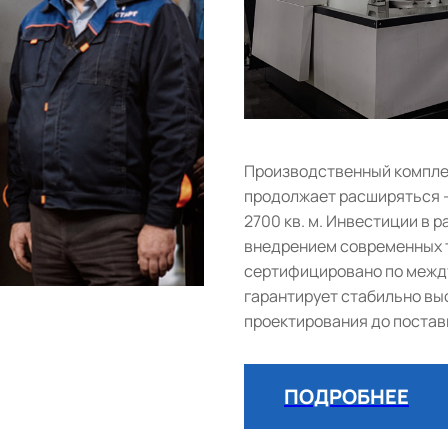
Производственный комплек
продолжает расширяться 
2700 кв. м. Инвестиции в
внедрением современных т
сертифицировано по между
гарантирует стабильно выс
проектирования до постав
ПОДРОБНЕЕ