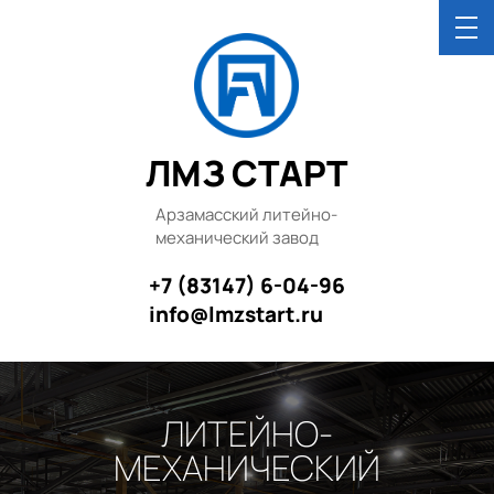
ЛМЗ СТАРТ
Арзамасский литейно-
механический завод
+7 (83147) 6-04-96
info@lmzstart.ru
ЛИТЕЙНО-
МЕХАНИЧЕСКИЙ