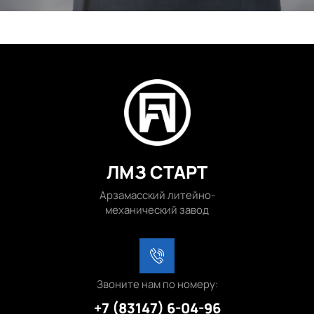
ЛМЗ СТАРТ
Арзамасский литейно-
механический завод
Звоните нам по номеру:
+7 (83147) 6-04-96