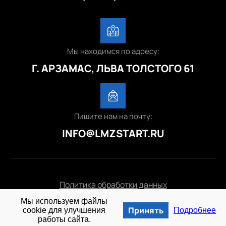
Мы находимся по адресу:
Г. АРЗАМАС, ЛЬВА ТОЛСТОГО 61
Пишите нам на почту:
INFO@LMZSTART.RU
Политика обработки данных
Мы используем файлы
© 2025 lmzstart.ru
Принять
cookie для улучшения
Подробнее
работы сайта.