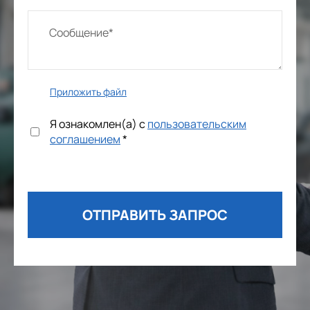
Приложить файл
Я ознакомлен(а) с
пользовательским
соглашением
*
ОТПРАВИТЬ ЗАПРОС